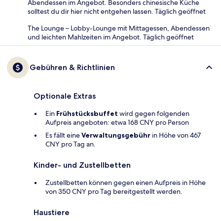
Abendessen im Angebot. Besonders chinesische Küche
solltest du dir hier nicht entgehen lassen. Täglich geöffnet
The Lounge – Lobby-Lounge mit Mittagessen, Abendessen
und leichten Mahlzeiten im Angebot. Täglich geöffnet
Gebühren & Richtlinien
Optionale Extras
Ein
Frühstücksbuffet
wird gegen folgenden
Aufpreis angeboten: etwa 168 CNY pro Person
Es fällt eine
Verwaltungsgebühr
in Höhe von 467
CNY pro Tag an.
Kinder- und Zustellbetten
Zustellbetten können gegen einen Aufpreis in Höhe
von 350 CNY pro Tag bereitgestellt werden.
Haustiere