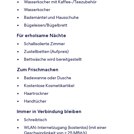
Wasserkocher mit Kaffee-/Teezubehör
Wasserkocher
Bademäntel und Hausschuhe
Bügeleisen/Bügelbrett
Für erholsame Nächte
Schallisolierte Zimmer
Zustellbetten (Aufpreis)
Bettwäsche wird bereitgestellt
Zum Frischmachen
Badewanne oder Dusche
Kostenlose Kosmetikartikel
Haartrockner
Handtücher
Immer in Verbindung bleiben
Schreibtisch
WLAN-Internetzugang (kostenlos) (mit einer
Geschwindigkeit von > 25 MBit/s)