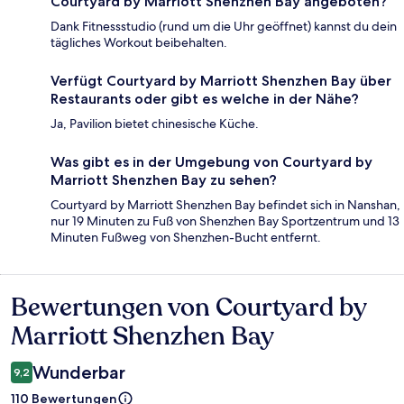
Courtyard by Marriott Shenzhen Bay angeboten?
Dank Fitnessstudio (rund um die Uhr geöffnet) kannst du dein
tägliches Workout beibehalten.
Verfügt Courtyard by Marriott Shenzhen Bay über
Restaurants oder gibt es welche in der Nähe?
Ja, Pavilion bietet chinesische Küche.
Was gibt es in der Umgebung von Courtyard by
Marriott Shenzhen Bay zu sehen?
Courtyard by Marriott Shenzhen Bay befindet sich in Nanshan,
nur 19 Minuten zu Fuß von Shenzhen Bay Sportzentrum und 13
Minuten Fußweg von Shenzhen-Bucht entfernt.
Bewertungen von Courtyard by
Bewertungen
Marriott Shenzhen Bay
Wunderbar
9,2
110 Bewertungen