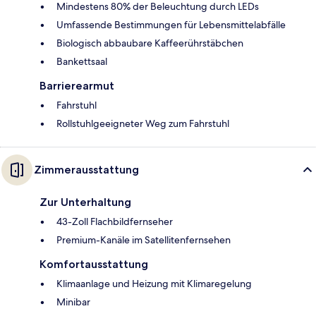
Mindestens 80% der Beleuchtung durch LEDs
Umfassende Bestimmungen für Lebensmittelabfälle
Biologisch abbaubare Kaffeerührstäbchen
Bankettsaal
Barrierearmut
Fahrstuhl
Rollstuhlgeeigneter Weg zum Fahrstuhl
Zimmerausstattung
Zur Unterhaltung
43-Zoll Flachbildfernseher
Premium-Kanäle im Satellitenfernsehen
Komfortausstattung
Klimaanlage und Heizung mit Klimaregelung
Minibar