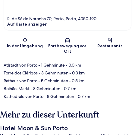
R. de Sá de Noronha 70, Porto, Porto, 4050-190
Auf Karte anzeigen
Karte
In der Umgebung
Fortbewegung vor
Restaurants
Ort
Atlstadt von Porto
- 1 Gehminute
- 0.0 km
Torre dos Clérigos
- 3 Gehminuten
- 0.3 km
Rathaus von Porto
- 5 Gehminuten
- 0.5 km
Bolhão-Markt
- 8 Gehminuten
- 0.7 km
Kathedrale von Porto
- 8 Gehminuten
- 0.7 km
Mehr zu dieser Unterkunft
Hotel Moon & Sun Porto