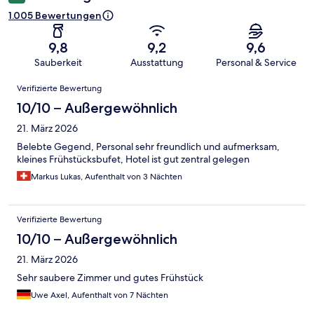
1.005 Bewertungen
9,8
9,2
9,6
Sauberkeit
Ausstattung
Personal & Service
Bewertungen
Verifizierte Bewertung
10/10 – Außergewöhnlich
21. März 2026
Belebte Gegend, Personal sehr freundlich und aufmerksam,
kleines Frühstücksbufet, Hotel ist gut zentral gelegen
Markus Lukas, Aufenthalt von 3 Nächten
Verifizierte Bewertung
10/10 – Außergewöhnlich
21. März 2026
Sehr saubere Zimmer und gutes Frühstück
Uwe Axel, Aufenthalt von 7 Nächten