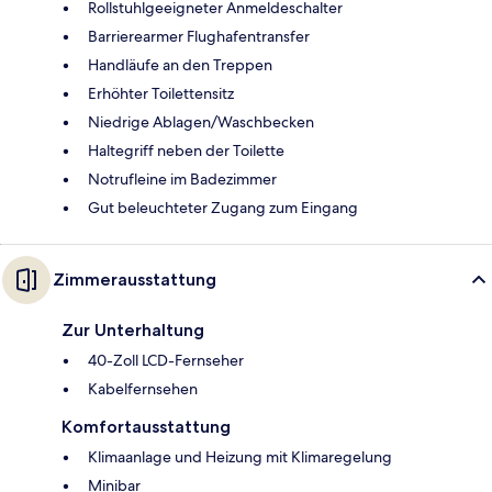
Rollstuhlgeeigneter Anmeldeschalter
Barrierearmer Flughafentransfer
Handläufe an den Treppen
Erhöhter Toilettensitz
Niedrige Ablagen/Waschbecken
Haltegriff neben der Toilette
Notrufleine im Badezimmer
Gut beleuchteter Zugang zum Eingang
Zimmerausstattung
Zur Unterhaltung
40-Zoll LCD-Fernseher
Kabelfernsehen
Komfortausstattung
Klimaanlage und Heizung mit Klimaregelung
Minibar