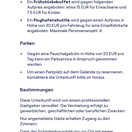
Ein
Frühstücksbuffet
wird gegen folgenden
Aufpreis angeboten: etwa 15 EUR für Erwachsene und
7.5 EUR für Kinder
Ein
Flughafenshuttle
wird gegen einen Aufpreis in
Höhe von 30 EUR pro Fahrzeug für eine Einzelfahrkarte
angeboten. Maximale Personenanzahl: 4
Parken
Gegen eine Pauschalgebühr in Höhe von 20 EUR pro
Tag kann ein Parkservice in Anspruch genommen
werden.
Um einen Parkplatz auf dem Gelände zu reservieren,
kontaktiere die Unterkunft bitte im Voraus.
Bestimmungen
Diese Unterkunft wird von einem professionellen
Gastgeber verwaltet. Die Vermietung erfolgt zu
gewerblichen, geschäftlichen oder beruflichen Zwecken.
Nur angemeldete Gäste erhalten Zugang zu den
Zimmern.
Dank der Sicherheitsausstattung vor Ort mit einem