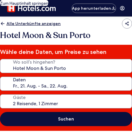
Zum Hauptinhalt springen
App herunterladen
Alle Unterkünfte anzeigen
Hotel Moon & Sun Porto
Wähle deine Daten, um Preise zu sehen
Wo soll’s hingehen?
Daten
Gäste
Suchen