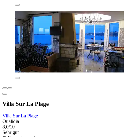
Villa Sur La Plage
Villa Sur La Plage
Oualidia
8,0/10
Sehr gut