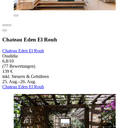
Chateau Eden El Rouh
Chateau Eden El Rouh
Oualidia
6,8/10
(77 Bewertungen)
139 €
inkl. Steuern & Gebühren
25. Aug.–26. Aug.
Chateau Eden El Rouh