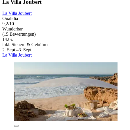
La Villa Joubert
La Villa Joubert
Oualidia
9,2/10
Wunderbar
(15 Bewertungen)
142 €
inkl. Steuern & Gebühren
2. Sept.–3. Sept.
La Villa Joubert