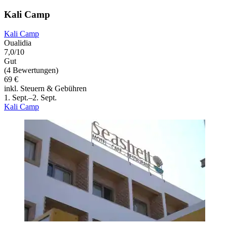
Kali Camp
Kali Camp
Oualidia
7,0/10
Gut
(4 Bewertungen)
69 €
inkl. Steuern & Gebühren
1. Sept.–2. Sept.
Kali Camp