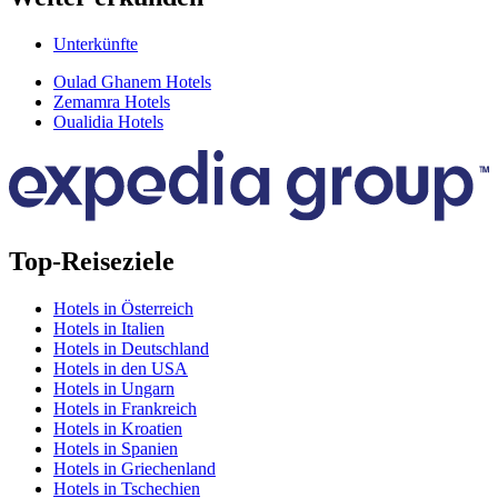
Unterkünfte
Oulad Ghanem Hotels
Zemamra Hotels
Oualidia Hotels
Top-Reiseziele
Hotels in Österreich
Hotels in Italien
Hotels in Deutschland
Hotels in den USA
Hotels in Ungarn
Hotels in Frankreich
Hotels in Kroatien
Hotels in Spanien
Hotels in Griechenland
Hotels in Tschechien