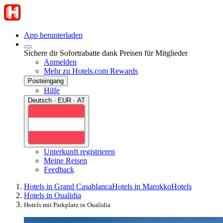
App herunterladen
Sichere dir Sofortrabatte dank Preisen für Mitglieder
Anmelden
Mehr zu Hotels.com Rewards
Posteingang
Hilfe
Deutsch · EUR · AT
Unterkunft registrieren
Meine Reisen
Feedback
Hotels in Grand Casablanca
Hotels in Marokko
Hotels
Hotels in Oualidia
Hotels mit Parkplatz in Oualidia