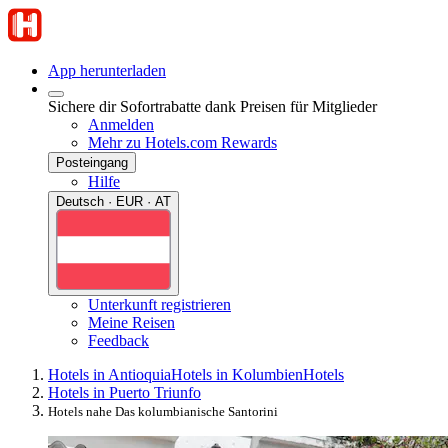
App herunterladen
Sichere dir Sofortrabatte dank Preisen für Mitglieder
Anmelden
Mehr zu Hotels.com Rewards
Posteingang
Hilfe
Deutsch · EUR · AT
Unterkunft registrieren
Meine Reisen
Feedback
Hotels in Antioquia
Hotels in Kolumbien
Hotels
Hotels in Puerto Triunfo
Hotels nahe Das kolumbianische Santorini