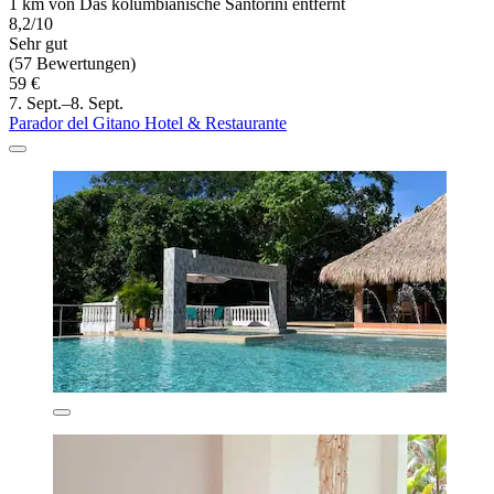
1 km von Das kolumbianische Santorini entfernt
8,2/10
Sehr gut
(57 Bewertungen)
59 €
7. Sept.–8. Sept.
Parador del Gitano Hotel & Restaurante