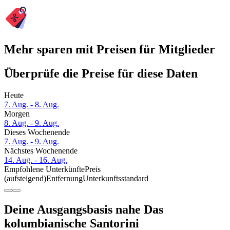
Mehr sparen mit Preisen für Mitglieder
Überprüfe die Preise für diese Daten
Heute
7. Aug. - 8. Aug.
Morgen
8. Aug. - 9. Aug.
Dieses Wochenende
7. Aug. - 9. Aug.
Nächstes Wochenende
14. Aug. - 16. Aug.
Empfohlene Unterkünfte
Preis
(aufsteigend)
Entfernung
Unterkunftsstandard
Deine Ausgangsbasis nahe Das
kolumbianische Santorini