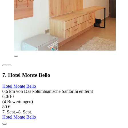
7. Hotel Monte Bello
Hotel Monte Bello
0,6 km von Das kolumbianische Santorini entfernt
6,0/10
(4 Bewertungen)
80 €
7. Sept.–8. Sept.
Hotel Monte Bello