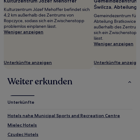
Kulturzentrum Józef Mehoffer
Gemeindezentrum fü
Świlcza, Abteilung
Kulturzentrum Józef Mehoffer befindet sich
4,2 km außerhalb des Zentrums von
Gemeindezentrum für Ku
Ropczyce, sodass sich ein Zwischenstopp
Abteilung Bratkowice b
problemlos einplanen lässt.
außerhalb des Zentrums
Weniger anzeigen
sich ein Zwischenstopp
lässt.
Weniger anzeigen
Unterkünfte anzeigen
Unterkünfte anzeige
Weiter erkunden
Unterkünfte
Hotels nahe Municipal Sports and Recreation Centre
Mielec Hotels
Czudec Hotels