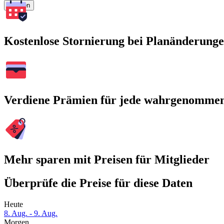
Suchen
Kostenlose Stornierung bei Planänderung
Verdiene Prämien für jede wahrgenomme
Mehr sparen mit Preisen für Mitglieder
Überprüfe die Preise für diese Daten
Heute
8. Aug. - 9. Aug.
Morgen