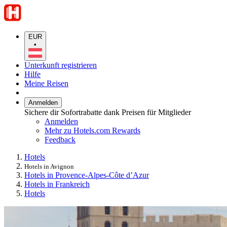
EUR
•
Unterkunft registrieren
Hilfe
Meine Reisen
Anmelden
Sichere dir Sofortrabatte dank Preisen für Mitglieder
Anmelden
Mehr zu Hotels.com Rewards
Feedback
Hotels
Hotels in Avignon
Hotels in Provence-Alpes-Côte d’Azur
Hotels in Frankreich
Hotels