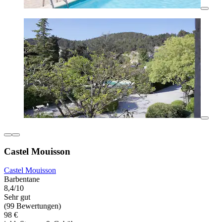
Castel Mouisson
Castel Mouisson
Barbentane
8,4/10
Sehr gut
(99 Bewertungen)
98 €