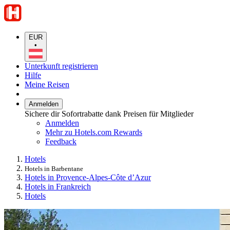
EUR
•
Unterkunft registrieren
Hilfe
Meine Reisen
Anmelden
Sichere dir Sofortrabatte dank Preisen für Mitglieder
Anmelden
Mehr zu Hotels.com Rewards
Feedback
Hotels
Hotels in Barbentane
Hotels in Provence-Alpes-Côte d’Azur
Hotels in Frankreich
Hotels