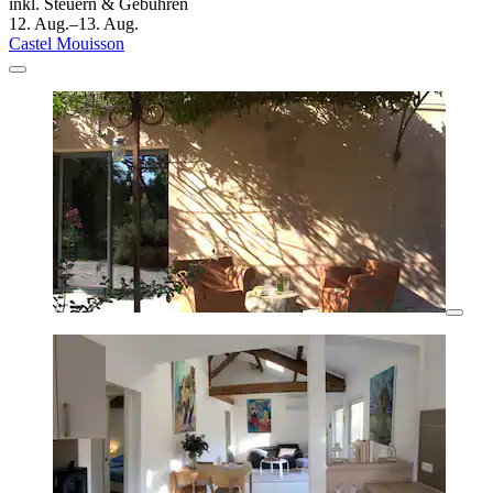
inkl. Steuern & Gebühren
12. Aug.–13. Aug.
Castel Mouisson