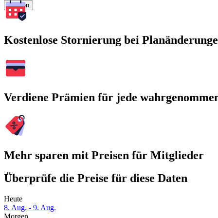
Suchen
Kostenlose Stornierung bei Planänderung
Verdiene Prämien für jede wahrgenomme
Mehr sparen mit Preisen für Mitglieder
Überprüfe die Preise für diese Daten
Heute
8. Aug. - 9. Aug.
Morgen