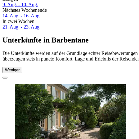
9. Aug. - 10. Aug.
Nächstes Wochenende
14. Aug. - 16. Aug.
In zwei Wochen
21. Aug. - 23. Aug.
Unterkünfte in Barbentane
Die Unterkünfte werden auf der Grundlage echter Reisebewertungen u
überzeugen stets in puncto Komfort, Lage und Erlebnis der Reisenden.
Weniger