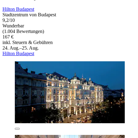
Hilton Budapest
Stadtzentrum von Budapest
9,2/10
Wunderbar
(1.004 Bewertungen)
167 €
inkl. Steuern & Gebühren
24. Aug.–25. Aug.
Hilton Budapest