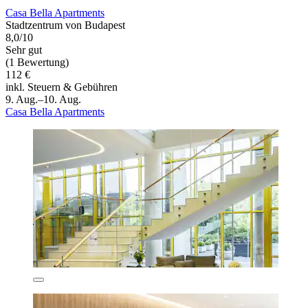
Casa Bella Apartments
Stadtzentrum von Budapest
8,0/10
Sehr gut
(1 Bewertung)
112 €
inkl. Steuern & Gebühren
9. Aug.–10. Aug.
Casa Bella Apartments