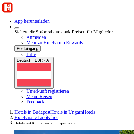
App herunterladen
Sichere dir Sofortrabatte dank Preisen für Mitglieder
Anmelden
Mehr zu Hotels.com Rewards
Posteingang
Hilfe
Deutsch · EUR · AT
Unterkunft registrieren
Meine Reisen
Feedback
Hotels in Budapest
Hotels in Ungarn
Hotels
Hotels nahe Lipótváros
Hotels mit Küchenzeile in Lipótváros