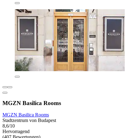
MGZN Basilica Rooms
MGZN Basilica Rooms
Stadtzentrum von Budapest
8,6/10
Hervorragend
(407 Bewertungen)