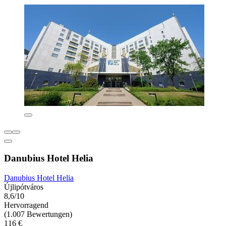
Danubius Hotel Helia
Danubius Hotel Helia
Újlipótváros
8,6/10
Hervorragend
(1.007 Bewertungen)
116 €