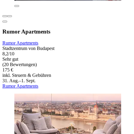
Rumor Apartments
Rumor Apartments
Stadtzentrum von Budapest
8,2/10
Sehr gut
(20 Bewertungen)
175 €
inkl. Steuern & Gebühren
31. Aug.–1. Sept.
Rumor Apartments