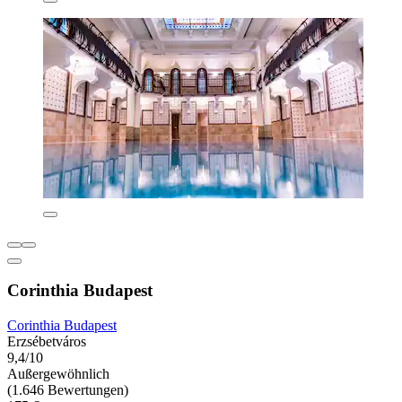
Corinthia Budapest
Corinthia Budapest
Erzsébetváros
9,4/10
Außergewöhnlich
(1.646 Bewertungen)