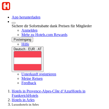
App herunterladen
Sichere dir Sofortrabatte dank Preisen für Mitglieder
Anmelden
Mehr zu Hotels.com Rewards
Posteingang
Hilfe
Deutsch · EUR · AT
Unterkunft registrieren
Meine Reisen
Feedback
Hotels in Provence-Alpes-Côte d’Azur
Hotels in
Frankreich
Hotels
Hotels in Arles
Luxushotels in Arles