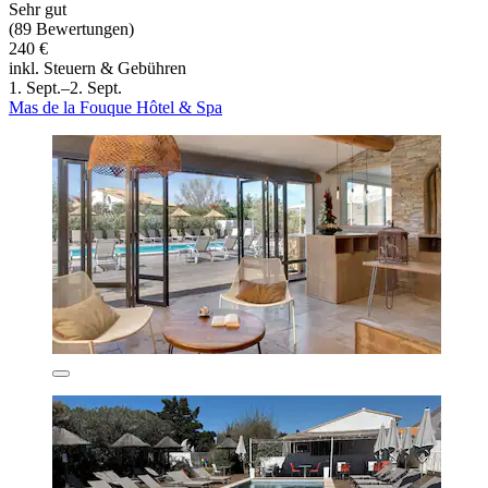
Sehr gut
(89 Bewertungen)
240 €
inkl. Steuern & Gebühren
1. Sept.–2. Sept.
Mas de la Fouque Hôtel & Spa