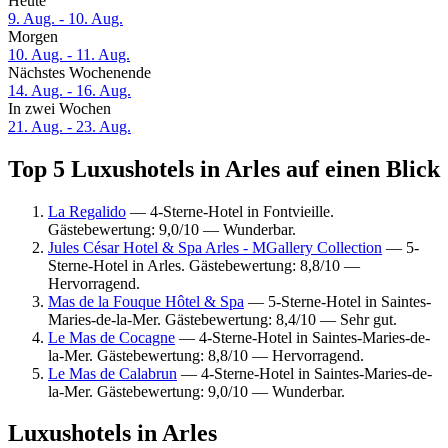
Heute
9. Aug. - 10. Aug.
Morgen
10. Aug. - 11. Aug.
Nächstes Wochenende
14. Aug. - 16. Aug.
In zwei Wochen
21. Aug. - 23. Aug.
Top 5 Luxushotels in Arles auf einen Blick
La Regalido
— 4-Sterne-Hotel in Fontvieille.
Gästebewertung: 9,0/10 — Wunderbar.
Jules César Hotel & Spa Arles - MGallery Collection
— 5-
Sterne-Hotel in Arles. Gästebewertung: 8,8/10 —
Hervorragend.
Mas de la Fouque Hôtel & Spa
— 5-Sterne-Hotel in Saintes-
Maries-de-la-Mer. Gästebewertung: 8,4/10 — Sehr gut.
Le Mas de Cocagne
— 4-Sterne-Hotel in Saintes-Maries-de-
la-Mer. Gästebewertung: 8,8/10 — Hervorragend.
Le Mas de Calabrun
— 4-Sterne-Hotel in Saintes-Maries-de-
la-Mer. Gästebewertung: 9,0/10 — Wunderbar.
Luxushotels in Arles