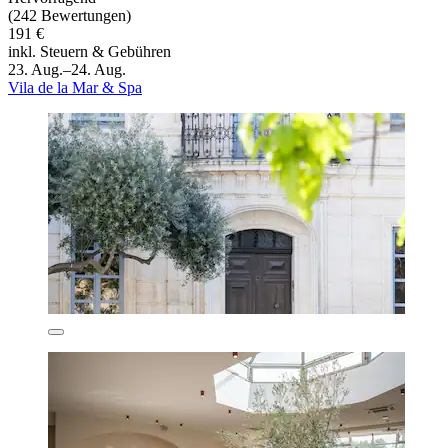
(242 Bewertungen)
191 €
inkl. Steuern & Gebühren
23. Aug.–24. Aug.
Vila de la Mar & Spa