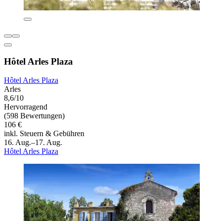
Hôtel Arles Plaza
Hôtel Arles Plaza
Arles
8,6/10
Hervorragend
(598 Bewertungen)
106 €
inkl. Steuern & Gebühren
16. Aug.–17. Aug.
Hôtel Arles Plaza