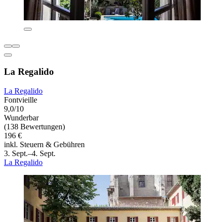
La Regalido
La Regalido
Fontvieille
9,0/10
Wunderbar
(138 Bewertungen)
196 €
inkl. Steuern & Gebühren
3. Sept.–4. Sept.
La Regalido