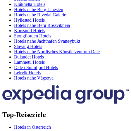
Kråkhella Hotels
Hotels nahe Berg Lihesten
Hotels nahe Rivedal Galerie
Hyllestad Hotels
Hotels nahe Berg Rossvikheia
Korssund Hotels
Stongfjorden Hotels
Hotels nahe Jachthafen Svanøybukt
Stavang Hotels
Hotels nahe Nordisches Künstlerzentrum Dale
Bulandet Hotels
Lammetu Hotels
Dale i Sunnfjord Hotels
Leirvik Hotels
Hotels nahe Vågsøya
Top-Reiseziele
Hotels in Österreich