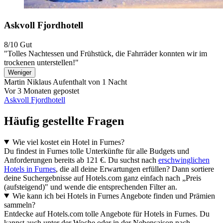
Askvoll Fjordhotell
8/10
Gut
"Tolles Nachtessen und Frühstück, die Fahrräder konnten wir im
trockenen unterstellen!"
Weniger
Martin Niklaus
Aufenthalt von 1 Nacht
Vor 3 Monaten gepostet
Askvoll Fjordhotell
Häufig gestellte Fragen
Wie viel kostet ein Hotel in Furnes?
Du findest in Furnes tolle Unterkünfte für alle Budgets und
Anforderungen bereits ab 121 €. Du suchst nach
erschwinglichen
Hotels in Furnes
, die all deine Erwartungen erfüllen? Dann sortiere
deine Suchergebnisse auf Hotels.com ganz einfach nach „Preis
(aufsteigend)" und wende die entsprechenden Filter an.
Wie kann ich bei Hotels in Furnes Angebote finden und Prämien
sammeln?
Entdecke auf Hotels.com tolle Angebote für Hotels in Furnes. Du
kannst auch unter der Woche oder in der Nebensaison nach