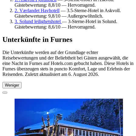
Gästebewertung: 8,8/10 — Hervorragend.
2. Værlandet Havhotell
— 3.5-Sterne-Hotel in Askvoll.
Gästebewertung: 9,8/10 — Außergewöhnlich.
3. Solund leilighetshotel
— 3-Sterne-Hotel in Solund.
Gästebewertung: 8,6/10 — Hervorragend.
Unterkünfte in Furnes
Die Unterkünfte werden auf der Grundlage echter
Reisebewertungen und der Beliebtheit bei Gästen ausgewählt, die
eine Nacht in Furnes auf Hotels.com gebucht haben. Diese Hotels in
Furnes überzeugen stets in puncto Komfort, Lage und Erlebnis der
Reisenden. Zuletzt aktualisiert am
6. August 2026
.
Weniger