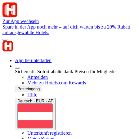
Zur App wechseln
Spare in der App noch mehr – auf dich warten bis zu 20% Rabatt
auf ausgewählte Hotels.
App herunterladen
Sichere dir Sofortrabatte dank Preisen für Mitglieder
Anmelden
Mehr zu Hotels.com Rewards
Posteingang
Hilfe
Deutsch · EUR · AT
Unterkunft registrieren
Meine Reisen