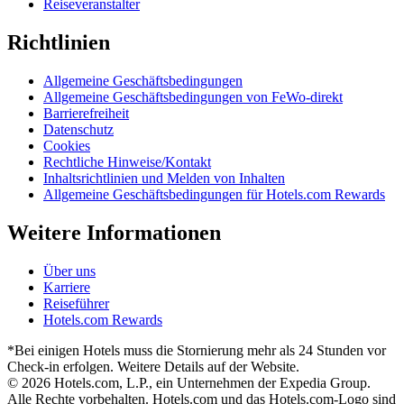
Reiseveranstalter
Richtlinien
Allgemeine Geschäftsbedingungen
Allgemeine Geschäftsbedingungen von FeWo-direkt
Barrierefreiheit
Datenschutz
Cookies
Rechtliche Hinweise/Kontakt
Inhaltsrichtlinien und Melden von Inhalten
Allgemeine Geschäftsbedingungen für Hotels.com Rewards
Weitere Informationen
Über uns
Karriere
Reiseführer
Hotels.com Rewards
*Bei einigen Hotels muss die Stornierung mehr als 24 Stunden vor
Check-in erfolgen. Weitere Details auf der Website.
© 2026 Hotels.com, L.P., ein Unternehmen der Expedia Group.
Alle Rechte vorbehalten. Hotels.com und das Hotels.com-Logo sind