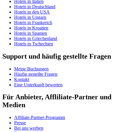
Hotels in Italien
Hotels in Deutschland
Hotels in den USA
Hotels in Ungarn
Hotels in Frankreich
Hotels in Kroatien
Hotels in Spanien
Hotels in Griechenland
Hotels in Tschechien
Support und häufig gestellte Fragen
Meine Buchungen
Häufig gestellte Fragen
Kontakt
Eine Unterkunft bewerten
Für Anbieter, Affliliate-Partner und
Medien
Affiliate-Partner-Programm
Presse
Bei uns werben