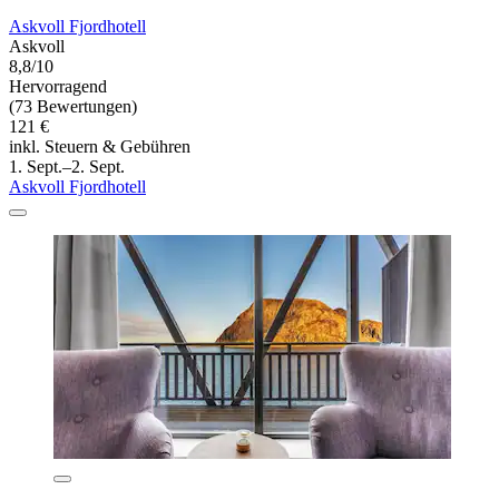
Askvoll Fjordhotell
Askvoll
8,8/10
Hervorragend
(73 Bewertungen)
121 €
inkl. Steuern & Gebühren
1. Sept.–2. Sept.
Askvoll Fjordhotell