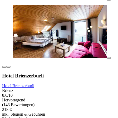
Hotel Brienzerburli
Hotel Brienzerburli
Brienz
8,6/10
Hervorragend
(143 Bewertungen)
218 €
inkl. Steuern & Gebühren