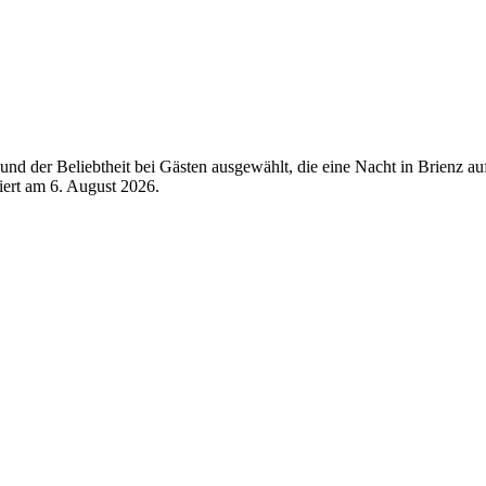
d der Beliebtheit bei Gästen ausgewählt, die eine Nacht in Brienz au
siert am
6. August 2026
.