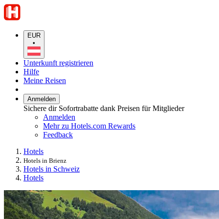
EUR
•
Unterkunft registrieren
Hilfe
Meine Reisen
Anmelden
Sichere dir Sofortrabatte dank Preisen für Mitglieder
Anmelden
Mehr zu Hotels.com Rewards
Feedback
Hotels
Hotels in Brienz
Hotels in Schweiz
Hotels