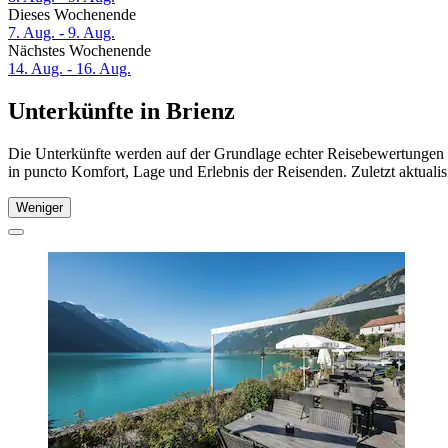
Dieses Wochenende
7. Aug. - 9. Aug.
Nächstes Wochenende
14. Aug. - 16. Aug.
Unterkünfte in Brienz
Die Unterkünfte werden auf der Grundlage echter Reisebewertungen un
in puncto Komfort, Lage und Erlebnis der Reisenden. Zuletzt aktuali
Weniger