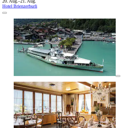
20. Aug.–21. Aug.
Hotel Brienzerburli