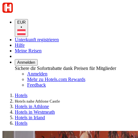
EUR
•
Unterkunft registrieren
Hilfe
Meine Reisen
Anmelden
Sichere dir Sofortrabatte dank Preisen für Mitglieder
Anmelden
Mehr zu Hotels.com Rewards
Feedback
Hotels
Hotels nahe Athlone Castle
Hotels in Athlone
Hotels in Westmeath
Hotels in Irland
Hotels