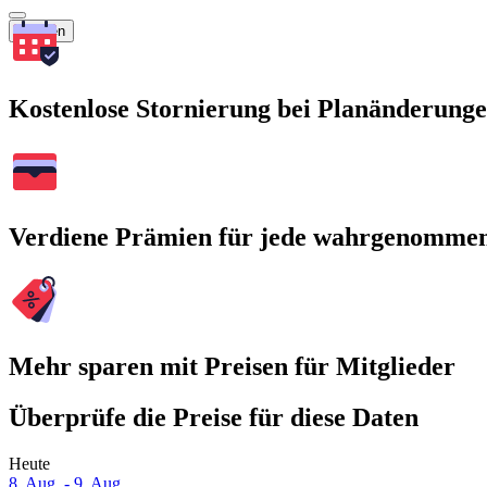
Suchen
Kostenlose Stornierung bei Planänderung
Verdiene Prämien für jede wahrgenomme
Mehr sparen mit Preisen für Mitglieder
Überprüfe die Preise für diese Daten
Heute
8. Aug. - 9. Aug.