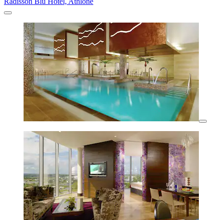
Radisson Blu Hotel, Athlone