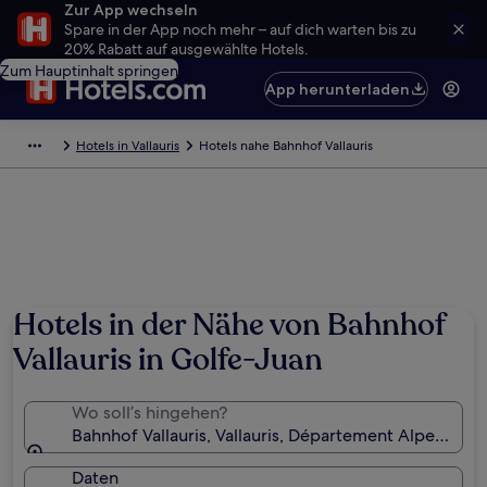
Zur App wechseln
Spare in der App noch mehr – auf dich warten bis zu
20% Rabatt auf ausgewählte Hotels.
Zum Hauptinhalt springen
App herunterladen
Hotels in Vallauris
Hotels nahe Bahnhof Vallauris
Hotels in der Nähe von Bahnhof
Vallauris in Golfe-Juan
Wo soll’s hingehen?
Bahnhof Vallauris, Vallauris, Département Alpes-Mari
Daten