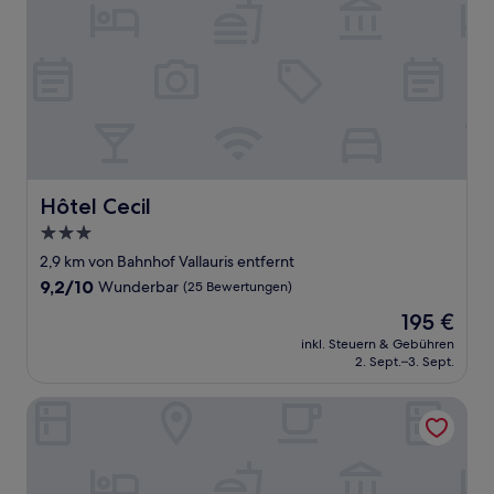
Hôtel Cecil
Hôtel Cecil
3.0-
Sterne-
2,9 km von Bahnhof Vallauris entfernt
Unterkunft
9.2
9,2/10
Wunderbar
(25 Bewertungen)
von
Der
195 €
10,
Preis
Wunderbar,
inkl. Steuern & Gebühren
beträgt
2. Sept.–3. Sept.
(25
195 €
Bewertungen)
Le Provence Hôtel Golfe Juan