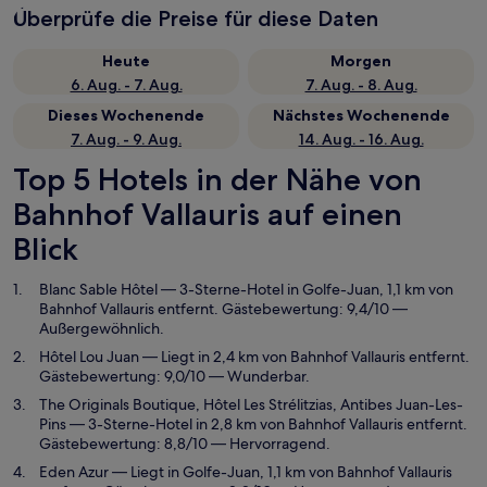
Überprüfe die Preise für diese Daten
Heute
Morgen
6. Aug. - 7. Aug.
7. Aug. - 8. Aug.
Dieses Wochenende
Nächstes Wochenende
7. Aug. - 9. Aug.
14. Aug. - 16. Aug.
Top 5 Hotels in der Nähe von
Bahnhof Vallauris auf einen
Blick
Blanc Sable Hôtel
— 3-Sterne-Hotel in Golfe-Juan, 1,1 km von
Bahnhof Vallauris entfernt. Gästebewertung: 9,4/10 —
Außergewöhnlich.
Hôtel Lou Juan
— Liegt in 2,4 km von Bahnhof Vallauris entfernt.
Gästebewertung: 9,0/10 — Wunderbar.
The Originals Boutique, Hôtel Les Strélitzias, Antibes Juan-Les-
Pins
— 3-Sterne-Hotel in 2,8 km von Bahnhof Vallauris entfernt.
Gästebewertung: 8,8/10 — Hervorragend.
Eden Azur
— Liegt in Golfe-Juan, 1,1 km von Bahnhof Vallauris