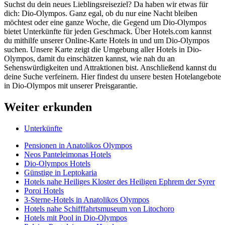
Suchst du dein neues Lieblingsreiseziel? Da haben wir etwas für
dich: Dio-Olympos. Ganz egal, ob du nur eine Nacht bleiben
möchtest oder eine ganze Woche, die Gegend um Dio-Olympos
bietet Unterkünfte für jeden Geschmack. Über Hotels.com kannst
du mithilfe unserer Online-Karte Hotels in und um Dio-Olympos
suchen. Unsere Karte zeigt die Umgebung aller Hotels in Dio-
Olympos, damit du einschätzen kannst, wie nah du an
Sehenswürdigkeiten und Attraktionen bist. Anschließend kannst du
deine Suche verfeinern. Hier findest du unsere besten Hotelangebote
in Dio-Olympos mit unserer Preisgarantie.
Weiter erkunden
Unterkünfte
Pensionen in Anatolikos Olympos
Neos Panteleimonas Hotels
Dio-Olympos Hotels
Günstige in Leptokaria
Hotels nahe Heiliges Kloster des Heiligen Ephrem der Syrer
Poroi Hotels
3-Sterne-Hotels in Anatolikos Olympos
Hotels nahe Schifffahrtsmuseum von Litochoro
Hotels mit Pool in Dio-Olympos