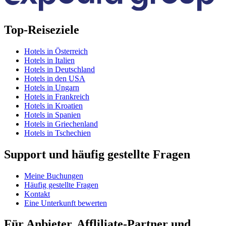
Top-Reiseziele
Hotels in Österreich
Hotels in Italien
Hotels in Deutschland
Hotels in den USA
Hotels in Ungarn
Hotels in Frankreich
Hotels in Kroatien
Hotels in Spanien
Hotels in Griechenland
Hotels in Tschechien
Support und häufig gestellte Fragen
Meine Buchungen
Häufig gestellte Fragen
Kontakt
Eine Unterkunft bewerten
Für Anbieter, Affliliate-Partner und