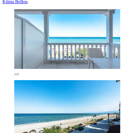
Ktima Bellou