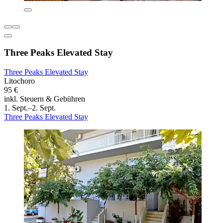
Three Peaks Elevated Stay
Three Peaks Elevated Stay
Litochoro
95 €
inkl. Steuern & Gebühren
1. Sept.–2. Sept.
Three Peaks Elevated Stay