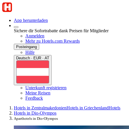
App herunterladen
Sichere dir Sofortrabatte dank Preisen für Mitglieder
Anmelden
Mehr zu Hotels.com Rewards
Posteingang
Hilfe
Deutsch · EUR · AT
Unterkunft registrieren
Meine Reisen
Feedback
Hotels in Zentralmakedonien
Hotels in Griechenland
Hotels
Hotels in Dio-Olympos
Aparthotels in Dio-Olympos