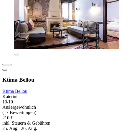
Ktima Bellou
Ktima Bellou
Katerini
10/10
Außergewöhnlich
(17 Bewertungen)
210 €
inkl. Steuern & Gebühren
25. Aug.–26. Aug.