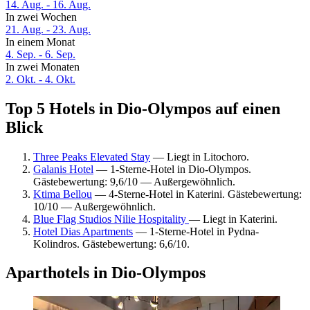
14. Aug. - 16. Aug.
In zwei Wochen
21. Aug. - 23. Aug.
In einem Monat
4. Sep. - 6. Sep.
In zwei Monaten
2. Okt. - 4. Okt.
Top 5 Hotels in Dio-Olympos auf einen
Blick
Three Peaks Elevated Stay
— Liegt in Litochoro.
Galanis Hotel
— 1-Sterne-Hotel in Dio-Olympos.
Gästebewertung: 9,6/10 — Außergewöhnlich.
Ktima Bellou
— 4-Sterne-Hotel in Katerini. Gästebewertung:
10/10 — Außergewöhnlich.
Blue Flag Studios Nilie Hospitality
— Liegt in Katerini.
Hotel Dias Apartments
— 1-Sterne-Hotel in Pydna-
Kolindros. Gästebewertung: 6,6/10.
Aparthotels in Dio-Olympos