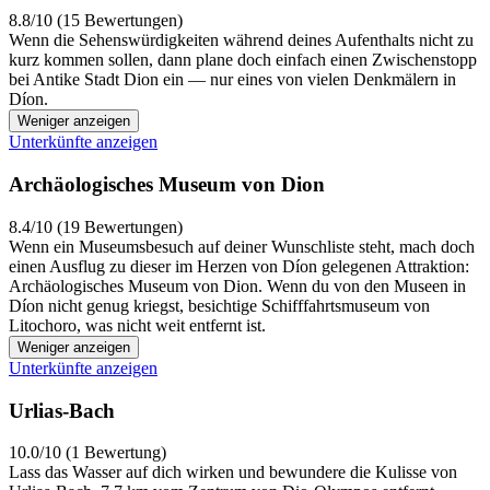
8.8/10 (15 Bewertungen)
Wenn die Sehenswürdigkeiten während deines Aufenthalts nicht zu
kurz kommen sollen, dann plane doch einfach einen Zwischenstopp
bei Antike Stadt Dion ein — nur eines von vielen Denkmälern in
Díon.
Weniger anzeigen
Unterkünfte anzeigen
Archäologisches Museum von Dion
8.4/10 (19 Bewertungen)
Wenn ein Museumsbesuch auf deiner Wunschliste steht, mach doch
einen Ausflug zu dieser im Herzen von Díon gelegenen Attraktion:
Archäologisches Museum von Dion. Wenn du von den Museen in
Díon nicht genug kriegst, besichtige Schifffahrtsmuseum von
Litochoro, was nicht weit entfernt ist.
Weniger anzeigen
Unterkünfte anzeigen
Urlias-Bach
10.0/10 (1 Bewertung)
Lass das Wasser auf dich wirken und bewundere die Kulisse von