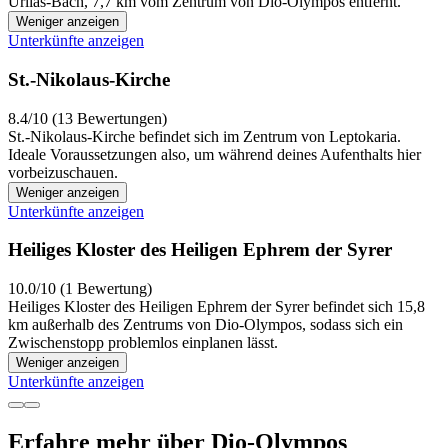
Urlias-Bach, 7,7 km vom Zentrum von Dio-Olympos entfernt.
Weniger anzeigen
Unterkünfte anzeigen
St.-Nikolaus-Kirche
8.4/10 (13 Bewertungen)
St.-Nikolaus-Kirche befindet sich im Zentrum von Leptokaria.
Ideale Voraussetzungen also, um während deines Aufenthalts hier
vorbeizuschauen.
Weniger anzeigen
Unterkünfte anzeigen
Heiliges Kloster des Heiligen Ephrem der Syrer
10.0/10 (1 Bewertung)
Heiliges Kloster des Heiligen Ephrem der Syrer befindet sich 15,8
km außerhalb des Zentrums von Dio-Olympos, sodass sich ein
Zwischenstopp problemlos einplanen lässt.
Weniger anzeigen
Unterkünfte anzeigen
Erfahre mehr über Dio-Olympos