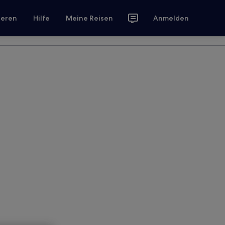
ieren
Hilfe
Meine Reisen
Anmelden