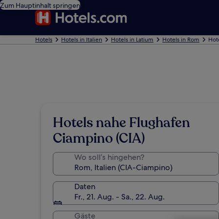
Zum Hauptinhalt springen
Hotels
Hotels in Italien
Hotels in Latium
Hotels in Rom
Hot
Hotels nahe Flughafen
Ciampino (CIA)
Wo soll’s hingehen?
Daten
Fr., 21. Aug. - Sa., 22. Aug.
Gäste