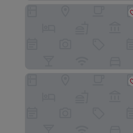
Interno 1 Ciampino Roma Luxury Apartment
B&B Degli Amici