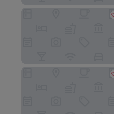
Hotel Villa Giulia
La Perla B & B