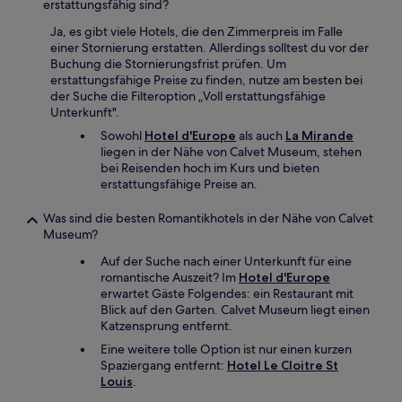
erstattungsfähig sind?
Ja, es gibt viele Hotels, die den Zimmerpreis im Falle
einer Stornierung erstatten. Allerdings solltest du vor der
Buchung die Stornierungsfrist prüfen. Um
erstattungsfähige Preise zu finden, nutze am besten bei
der Suche die Filteroption „Voll erstattungsfähige
Unterkunft".
Sowohl
Hotel d'Europe
als auch
La Mirande
liegen in der Nähe von Calvet Museum, stehen
bei Reisenden hoch im Kurs und bieten
erstattungsfähige Preise an.
Was sind die besten Romantikhotels in der Nähe von Calvet
Museum?
Auf der Suche nach einer Unterkunft für eine
romantische Auszeit? Im
Hotel d'Europe
erwartet Gäste Folgendes: ein Restaurant mit
Blick auf den Garten. Calvet Museum liegt einen
Katzensprung entfernt.
Eine weitere tolle Option ist nur einen kurzen
Spaziergang entfernt:
Hotel Le Cloitre St
Louis
.