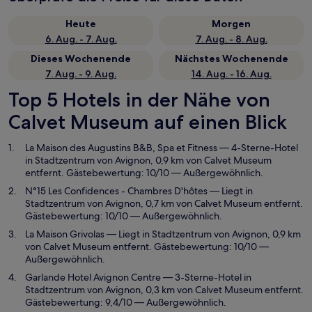
Heute
Morgen
6. Aug. - 7. Aug.
7. Aug. - 8. Aug.
Dieses Wochenende
Nächstes Wochenende
7. Aug. - 9. Aug.
14. Aug. - 16. Aug.
Top 5 Hotels in der Nähe von
Calvet Museum auf einen Blick
La Maison des Augustins B&B, Spa et Fitness
— 4-Sterne-Hotel
in Stadtzentrum von Avignon, 0,9 km von Calvet Museum
entfernt. Gästebewertung: 10/10 — Außergewöhnlich.
N°15 Les Confidences - Chambres D'hôtes
— Liegt in
Stadtzentrum von Avignon, 0,7 km von Calvet Museum entfernt.
Gästebewertung: 10/10 — Außergewöhnlich.
La Maison Grivolas
— Liegt in Stadtzentrum von Avignon, 0,9 km
von Calvet Museum entfernt. Gästebewertung: 10/10 —
Außergewöhnlich.
Garlande Hotel Avignon Centre
— 3-Sterne-Hotel in
Stadtzentrum von Avignon, 0,3 km von Calvet Museum entfernt.
Gästebewertung: 9,4/10 — Außergewöhnlich.