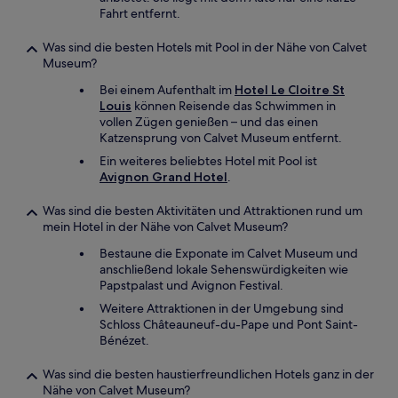
Fahrt entfernt.
Was sind die besten Hotels mit Pool in der Nähe von Calvet
Museum?
Bei einem Aufenthalt im
Hotel Le Cloitre St
Louis
können Reisende das Schwimmen in
vollen Zügen genießen – und das einen
Katzensprung von Calvet Museum entfernt.
Ein weiteres beliebtes Hotel mit Pool ist
Avignon Grand Hotel
.
Was sind die besten Aktivitäten und Attraktionen rund um
mein Hotel in der Nähe von Calvet Museum?
Bestaune die Exponate im Calvet Museum und
anschließend lokale Sehenswürdigkeiten wie
Papstpalast und Avignon Festival.
Weitere Attraktionen in der Umgebung sind
Schloss Châteauneuf-du-Pape und Pont Saint-
Bénézet.
Was sind die besten haustierfreundlichen Hotels ganz in der
Nähe von Calvet Museum?