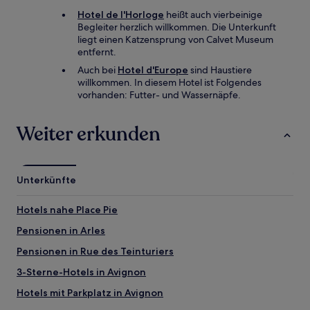
Hotel de l'Horloge
heißt auch vierbeinige
Begleiter herzlich willkommen. Die Unterkunft
liegt einen Katzensprung von Calvet Museum
entfernt.
Auch bei
Hotel d'Europe
sind Haustiere
willkommen. In diesem Hotel ist Folgendes
vorhanden: Futter- und Wassernäpfe.
Weiter erkunden
Unterkünfte
Hotels nahe Place Pie
Pensionen in Arles
Pensionen in Rue des Teinturiers
3-Sterne-Hotels in Avignon
Hotels mit Parkplatz in Avignon