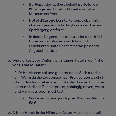
Bei Reisenden äußerst beliebt ist
Hotel de
l'Horloge
, ein Hotel nicht weit von Calvet
Museum entfernt.
Hotel d'Europe
konnte Reisende ebenfalls
überzeugen. ein Hotel liegt nur einen kurzen
Spaziergang entfernt.
In dieser Gegend findest du unter den 15.951
Unterkunftsoptionen wie Hotels und
Ferienunterkünften bestimmt das passende
Angebot für dich.
Wie viel kostet ein Aufenthalt in einem Hotel in der Nähe
von Calvet Museum?
Rufe Hotels.com auf und gib dort deine Suchkriterien
ein. Wenn du die Ergebnisse nach Preis sortierst, siehst
du im Handumdrehen die günstigsten Preise. Du findest
unterschiedliche Zimmerpreise, abhängig davon, wann
und wohin du reisen möchtest.
Suche nach dem günstigsten Preis pro Nacht ab
56 €
Gibt es Hotels in der Nähe von Calvet Museum, die voll