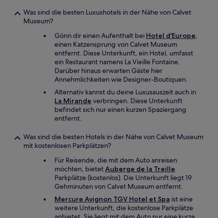
Was sind die besten Luxushotels in der Nähe von Calvet
Museum?
Gönn dir einen Aufenthalt bei
Hotel d'Europe
,
einen Katzensprung von Calvet Museum
entfernt. Diese Unterkunft, ein Hotel, umfasst
ein Restaurant namens La Vieille Fontaine.
Darüber hinaus erwarten Gäste hier
Annehmlichkeiten wie Designer-Boutiquen.
Alternativ kannst du deine Luxusauszeit auch in
La Mirande
verbringen. Diese Unterkunft
befindet sich nur einen kurzen Spaziergang
entfernt.
Was sind die besten Hotels in der Nähe von Calvet Museum
mit kostenlosen Parkplätzen?
Für Reisende, die mit dem Auto anreisen
möchten, bietet
Auberge de la Treille
Parkplätze (kostenlos). Die Unterkunft liegt 19
Gehminuten von Calvet Museum entfernt.
Mercure Avignon TGV Hotel et Spa
ist eine
weitere Unterkunft, die kostenlose Parkplätze
anbietet. Sie liegt mit dem Auto nur eine kurze