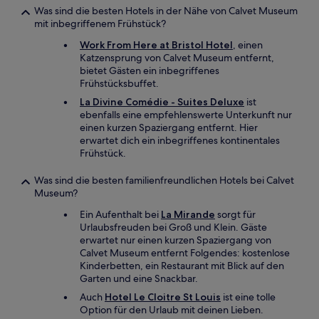
Was sind die besten Hotels in der Nähe von Calvet Museum
mit inbegriffenem Frühstück?
Work From Here at Bristol Hotel
, einen
Katzensprung von Calvet Museum entfernt,
bietet Gästen ein inbegriffenes
Frühstücksbuffet.
La Divine Comédie - Suites Deluxe
ist
ebenfalls eine empfehlenswerte Unterkunft nur
einen kurzen Spaziergang entfernt. Hier
erwartet dich ein inbegriffenes kontinentales
Frühstück.
Was sind die besten familienfreundlichen Hotels bei Calvet
Museum?
Ein Aufenthalt bei
La Mirande
sorgt für
Urlaubsfreuden bei Groß und Klein. Gäste
erwartet nur einen kurzen Spaziergang von
Calvet Museum entfernt Folgendes: kostenlose
Kinderbetten, ein Restaurant mit Blick auf den
Garten und eine Snackbar.
Auch
Hotel Le Cloitre St Louis
ist eine tolle
Option für den Urlaub mit deinen Lieben.