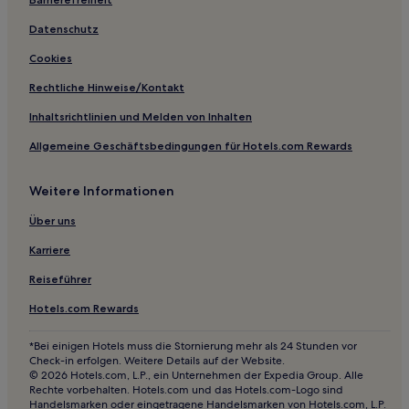
Datenschutz
Cookies
Rechtliche Hinweise/Kontakt
Inhaltsrichtlinien und Melden von Inhalten
Allgemeine Geschäftsbedingungen für Hotels.com Rewards
Weitere Informationen
Über uns
Karriere
Reiseführer
Hotels.com Rewards
*Bei einigen Hotels muss die Stornierung mehr als 24 Stunden vor
Check-in erfolgen. Weitere Details auf der Website.
© 2026 Hotels.com, L.P., ein Unternehmen der Expedia Group. Alle
Rechte vorbehalten. Hotels.com und das Hotels.com-Logo sind
Handelsmarken oder eingetragene Handelsmarken von Hotels.com, L.P.