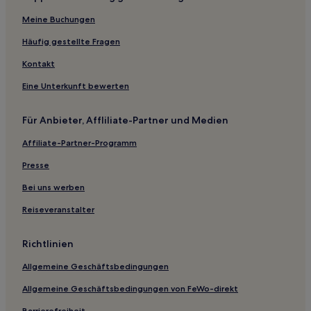
Meine Buchungen
Häufig gestellte Fragen
Kontakt
Eine Unterkunft bewerten
Für Anbieter, Affliliate-Partner und Medien
Affiliate-Partner-Programm
Presse
Bei uns werben
Reiseveranstalter
Richtlinien
Allgemeine Geschäftsbedingungen
Allgemeine Geschäftsbedingungen von FeWo-direkt
Barrierefreiheit