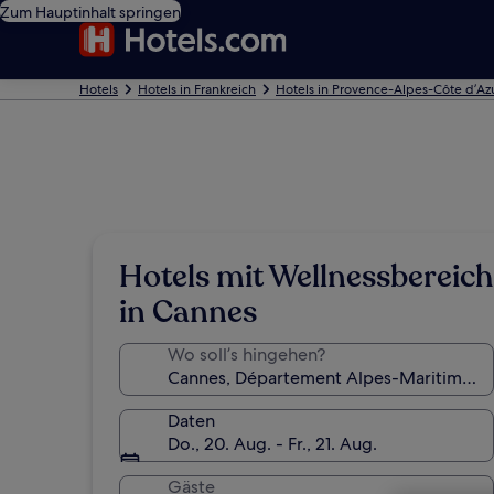
Zum Hauptinhalt springen
Hotels
Hotels in Frankreich
Hotels in Provence-Alpes-Côte d’Az
Hotels mit Wellnessbereich
in Cannes
Wo soll’s hingehen?
Daten
Do., 20. Aug. - Fr., 21. Aug.
Gäste