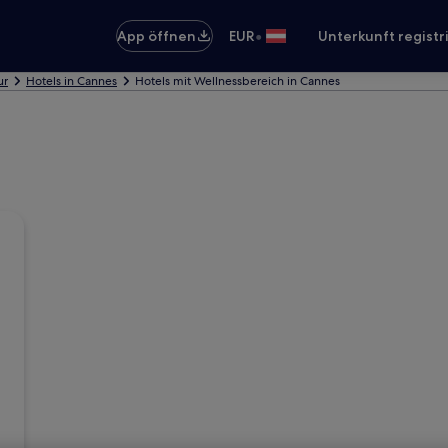
•
App öffnen
EUR
Unterkunft registr
ur
Hotels in Cannes
Hotels mit Wellnessbereich in Cannes