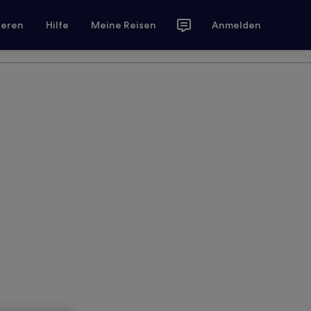
ieren
Hilfe
Meine Reisen
Anmelden