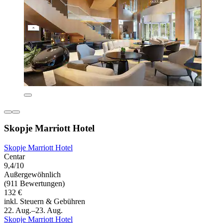
Skopje Marriott Hotel
Skopje Marriott Hotel
Centar
9,4/10
Außergewöhnlich
(911 Bewertungen)
132 €
inkl. Steuern & Gebühren
22. Aug.–23. Aug.
Skopje Marriott Hotel