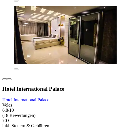
Hotel International Palace
Hotel International Palace
Veles
6,8/10
(18 Bewertungen)
70 €
inkl. Steuern & Gebühren