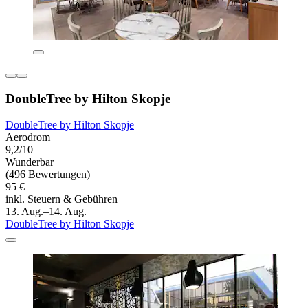
DoubleTree by Hilton Skopje
DoubleTree by Hilton Skopje
Aerodrom
9,2/10
Wunderbar
(496 Bewertungen)
95 €
inkl. Steuern & Gebühren
13. Aug.–14. Aug.
DoubleTree by Hilton Skopje