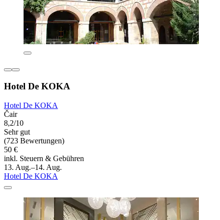
Hotel De KOKA
Hotel De KOKA
Čair
8,2/10
Sehr gut
(723 Bewertungen)
50 €
inkl. Steuern & Gebühren
13. Aug.–14. Aug.
Hotel De KOKA