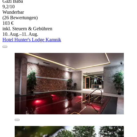
Gazi Baba
9,2/10
Wunderbar
(26 Bewertungen)
103 €
inkl. Steuern & Gebühren
10. Aug.–11. Aug.
Hotel Hunter's Lodge Kamnik