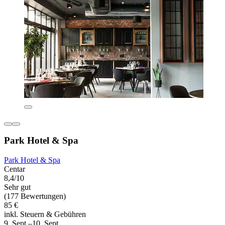
Park Hotel & Spa
Park Hotel & Spa
Centar
8,4/10
Sehr gut
(177 Bewertungen)
85 €
inkl. Steuern & Gebühren
9. Sept.–10. Sept.