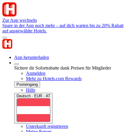
Zur App wechseln
Spare in der App noch mehr – auf dich warten bis zu 20% Rabatt
auf ausgewählte Hotels.
App herunterladen
Sichere dir Sofortrabatte dank Preisen für Mitglieder
Anmelden
Mehr zu Hotels.com Rewards
Posteingang
Hilfe
Deutsch · EUR · AT
Unterkunft registrieren
Meine Reisen