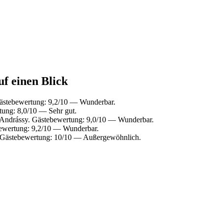
uf einen Blick
Gästebewertung: 9,2/10 — Wunderbar.
ung: 8,0/10 — Sehr gut.
 Andrássy. Gästebewertung: 9,0/10 — Wunderbar.
ewertung: 9,2/10 — Wunderbar.
 Gästebewertung: 10/10 — Außergewöhnlich.