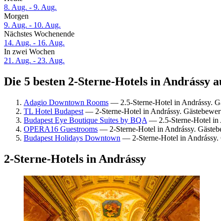
8. Aug. - 9. Aug.
Morgen
9. Aug. - 10. Aug.
Nächstes Wochenende
14. Aug. - 16. Aug.
In zwei Wochen
21. Aug. - 23. Aug.
Die 5 besten 2-Sterne-Hotels in Andrássy a
Adagio Downtown Rooms
— 2.5-Sterne-Hotel in Andrássy. 
TL Hotel Budapest
— 2-Sterne-Hotel in Andrássy. Gästebewert
Budapest Eye Boutique Suites by BQA
— 2.5-Sterne-Hotel in
OPERA16 Guestrooms
— 2-Sterne-Hotel in Andrássy. Gästeb
Budapest Holidays Downtown
— 2-Sterne-Hotel in Andrássy.
2-Sterne-Hotels in Andrássy