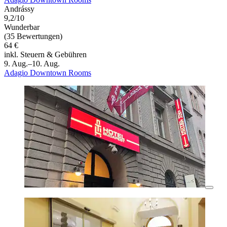
Andrássy
9,2/10
Wunderbar
(35 Bewertungen)
64 €
inkl. Steuern & Gebühren
9. Aug.–10. Aug.
Adagio Downtown Rooms