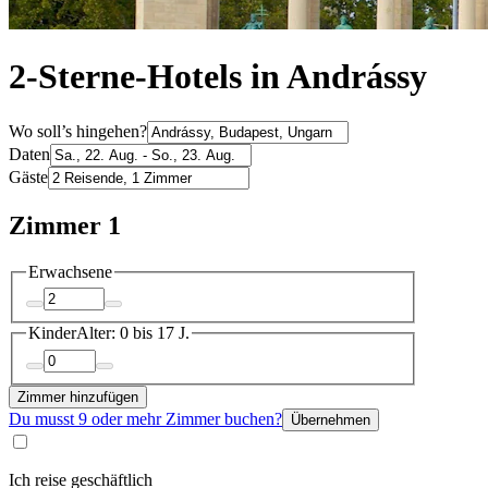
2-Sterne-Hotels in Andrássy
Wo soll’s hingehen?
Daten
Gäste
Zimmer 1
Erwachsene
Kinder
Alter: 0 bis 17 J.
Zimmer hinzufügen
Du musst 9 oder mehr Zimmer buchen?
Übernehmen
Ich reise geschäftlich