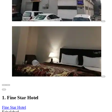
1. Fine Star Hotel
Fine Star Hotel
Faisalabad