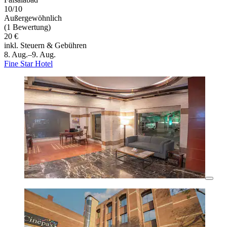
10/10
Außergewöhnlich
(1 Bewertung)
20 €
inkl. Steuern & Gebühren
8. Aug.–9. Aug.
Fine Star Hotel