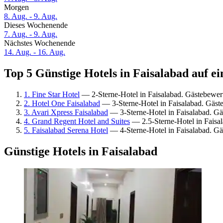
Morgen
8. Aug. - 9. Aug.
Dieses Wochenende
7. Aug. - 9. Aug.
Nächstes Wochenende
14. Aug. - 16. Aug.
Top 5 Günstige Hotels in Faisalabad auf ei
1. Fine Star Hotel
— 2-Sterne-Hotel in Faisalabad. Gästebewe
2. Hotel One Faisalabad
— 3-Sterne-Hotel in Faisalabad. Gäst
3. Avari Xpress Faisalabad
— 3-Sterne-Hotel in Faisalabad. G
4. Grand Regent Hotel and Suites
— 2.5-Sterne-Hotel in Faisal
5. Faisalabad Serena Hotel
— 4-Sterne-Hotel in Faisalabad. G
Günstige Hotels in Faisalabad