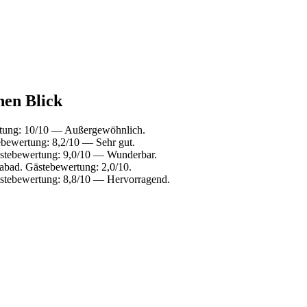
nen Blick
rtung: 10/10 — Außergewöhnlich.
ebewertung: 8,2/10 — Sehr gut.
ästebewertung: 9,0/10 — Wunderbar.
abad. Gästebewertung: 2,0/10.
ästebewertung: 8,8/10 — Hervorragend.