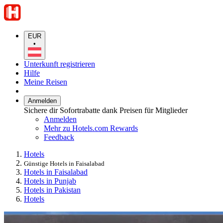
EUR
•
Unterkunft registrieren
Hilfe
Meine Reisen
Anmelden
Sichere dir Sofortrabatte dank Preisen für Mitglieder
Anmelden
Mehr zu Hotels.com Rewards
Feedback
Hotels
Günstige Hotels in Faisalabad
Hotels in Faisalabad
Hotels in Punjab
Hotels in Pakistan
Hotels