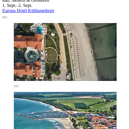
inkl. Steuern & Gebühren
1. Sept.–2. Sept.
Europa Hotel Kühlungsborn