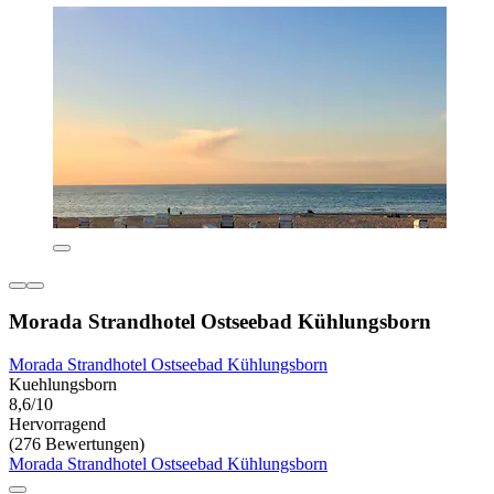
Morada Strandhotel Ostseebad Kühlungsborn
Morada Strandhotel Ostseebad Kühlungsborn
Kuehlungsborn
8,6/10
Hervorragend
(276 Bewertungen)
Morada Strandhotel Ostseebad Kühlungsborn