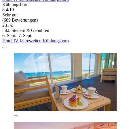
Kühlungsborn
8,4/10
Sehr gut
(689 Bewertungen)
231 €
inkl. Steuern & Gebühren
6. Sept.–7. Sept.
Hotel IV Jahreszeiten Kühlungsborn