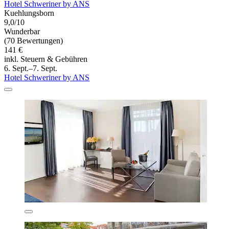
Hotel Schweriner by ANS
Kuehlungsborn
9,0/10
Wunderbar
(70 Bewertungen)
141 €
inkl. Steuern & Gebühren
6. Sept.–7. Sept.
Hotel Schweriner by ANS