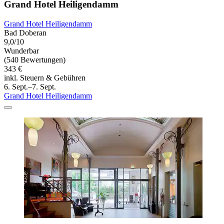
Grand Hotel Heiligendamm
Grand Hotel Heiligendamm
Bad Doberan
9,0/10
Wunderbar
(540 Bewertungen)
343 €
inkl. Steuern & Gebühren
6. Sept.–7. Sept.
Grand Hotel Heiligendamm