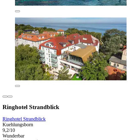
Ringhotel Strandblick
Ringhotel Strandblick
Kuehlungsborn
9,2/10
Wunderbar