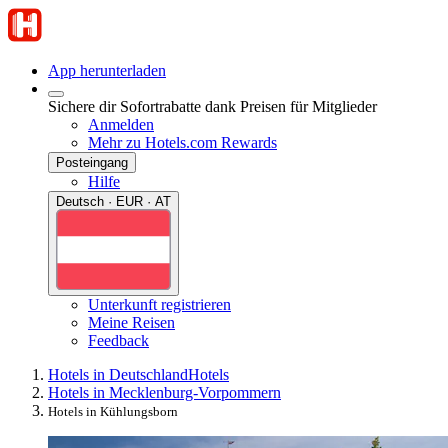
App herunterladen
Sichere dir Sofortrabatte dank Preisen für Mitglieder
Anmelden
Mehr zu Hotels.com Rewards
Posteingang
Hilfe
Deutsch · EUR · AT
Unterkunft registrieren
Meine Reisen
Feedback
Hotels in Deutschland
Hotels
Hotels in Mecklenburg-Vorpommern
Hotels in Kühlungsborn