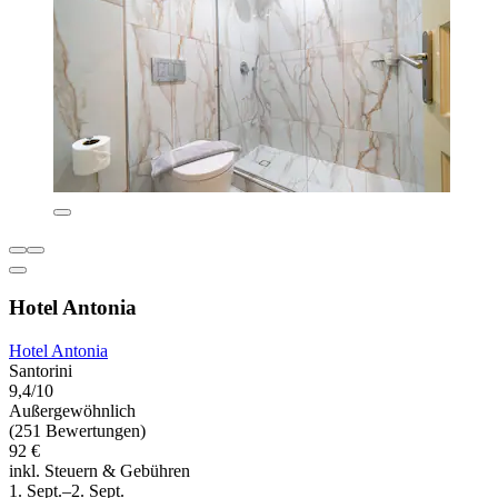
Hotel Antonia
Hotel Antonia
Santorini
9,4/10
Außergewöhnlich
(251 Bewertungen)
92 €
inkl. Steuern & Gebühren
1. Sept.–2. Sept.