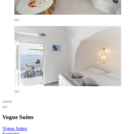
Vogue Suites
Vogue Suites
Santorini