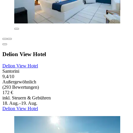
Delion View Hotel
Delion View Hotel
Santorini
9,4/10
Außergewöhnlich
(293 Bewertungen)
172 €
inkl. Steuern & Gebühren
18. Aug.–19. Aug.
Delion View Hotel