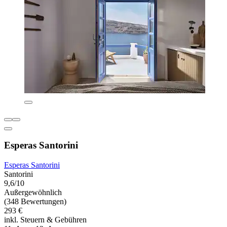
Esperas Santorini
Esperas Santorini
Santorini
9,6/10
Außergewöhnlich
(348 Bewertungen)
293 €
inkl. Steuern & Gebühren