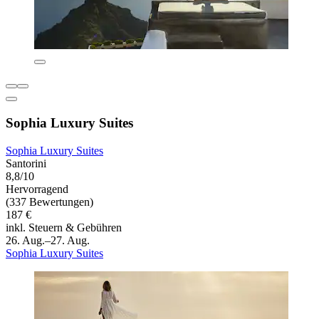
Sophia Luxury Suites
Sophia Luxury Suites
Santorini
8,8/10
Hervorragend
(337 Bewertungen)
187 €
inkl. Steuern & Gebühren
26. Aug.–27. Aug.
Sophia Luxury Suites