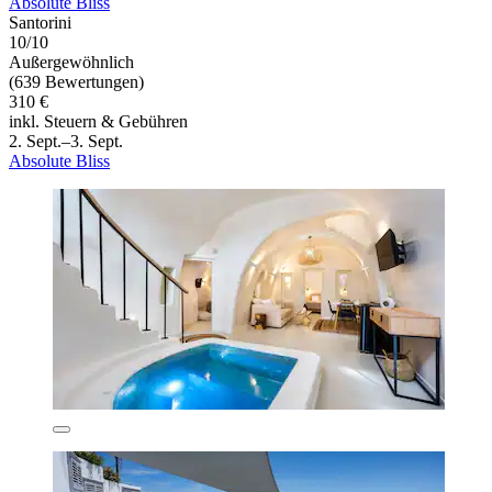
Absolute Bliss
Santorini
10/10
Außergewöhnlich
(639 Bewertungen)
310 €
inkl. Steuern & Gebühren
2. Sept.–3. Sept.
Absolute Bliss