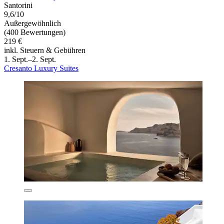
Santorini
9,6/10
Außergewöhnlich
(400 Bewertungen)
219 €
inkl. Steuern & Gebühren
1. Sept.–2. Sept.
Cresanto Luxury Suites