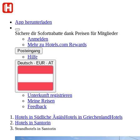
App herunterladen
Sichere dir Sofortrabatte dank Preisen für Mitglieder
Anmelden
Mehr zu Hotels.com Rewards
Posteingang
Hilfe
Deutsch · EUR · AT
Unterkunft registrieren
Meine Reisen
Feedback
Hotels in Südliche Ägäis
Hotels in Griechenland
Hotels
Hotels in Santorin
Strandhotels in Santorin