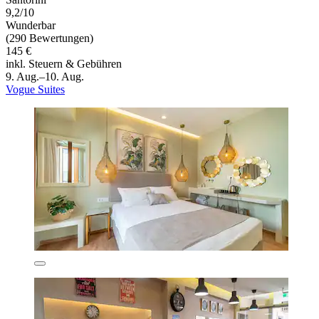
9,2/10
Wunderbar
(290 Bewertungen)
145 €
inkl. Steuern & Gebühren
9. Aug.–10. Aug.
Vogue Suites