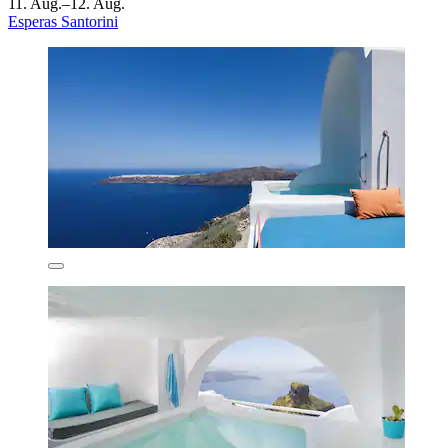
11. Aug.–12. Aug.
Esperas Santorini