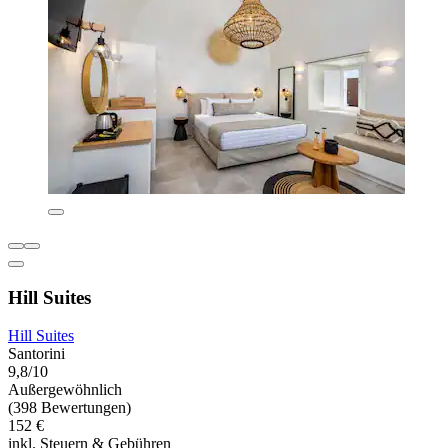
Hill Suites
Hill Suites
Santorini
9,8/10
Außergewöhnlich
(398 Bewertungen)
152 €
inkl. Steuern & Gebühren