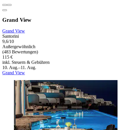
Grand View
Grand View
Santorini
9,6/10
Außergewöhnlich
(483 Bewertungen)
115 €
inkl. Steuern & Gebühren
10. Aug.–11. Aug.
Grand View