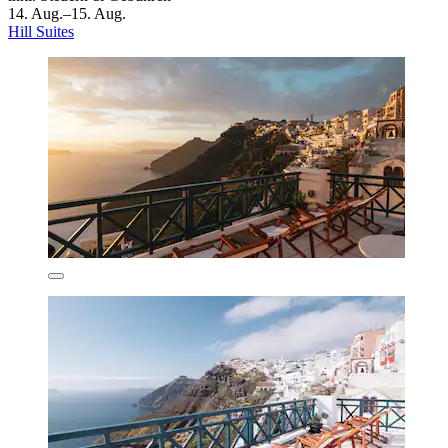
14. Aug.–15. Aug.
Hill Suites