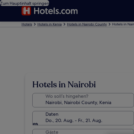
Zum Hauptinhalt springen
Hotels
Hotels in Kenia
Hotels in Nairobi County
Hotels in Nai
Hotels in Nairobi
Wo soll’s hingehen?
Daten
Do., 20. Aug. - Fr., 21. Aug.
Gäste