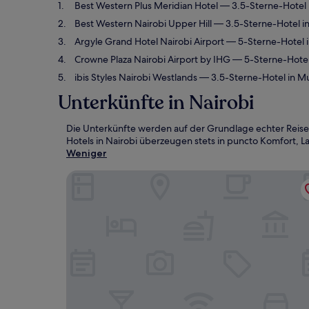
Best Western Plus Meridian Hotel
— 3.5-Sterne-Hotel 
Best Western Nairobi Upper Hill
— 3.5-Sterne-Hotel i
Argyle Grand Hotel Nairobi Airport
— 5-Sterne-Hotel i
Crowne Plaza Nairobi Airport by IHG
— 5-Sterne-Hotel
ibis Styles Nairobi Westlands
— 3.5-Sterne-Hotel in Mu
Unterkünfte in Nairobi
Die Unterkünfte werden auf der Grundlage echter Reise
Hotels in Nairobi überzeugen stets in puncto Komfort, La
Weniger
Best Western Plus Meridian Hotel