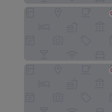
Best Western Nairobi Upper Hill
Argyle Grand Hotel Nairobi Airport