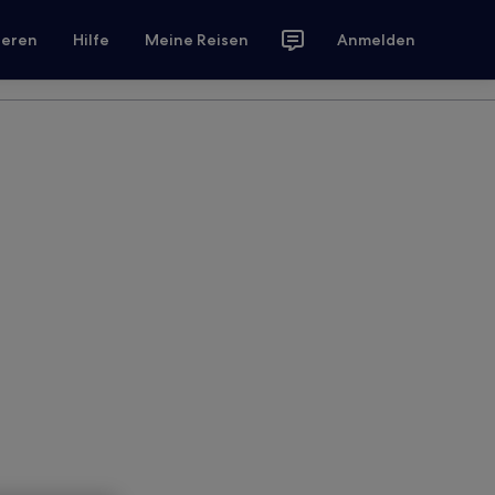
ieren
Hilfe
Meine Reisen
Anmelden