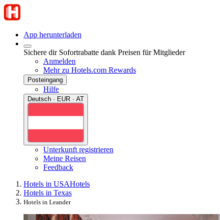
App herunterladen
Sichere dir Sofortrabatte dank Preisen für Mitglieder
Anmelden
Mehr zu Hotels.com Rewards
Posteingang
Hilfe
Deutsch · EUR · AT
Unterkunft registrieren
Meine Reisen
Feedback
Hotels in USA
Hotels
Hotels in Texas
Hotels in Leander