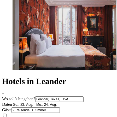
Hotels in Leander
Wo soll’s hingehen?
Daten
Gäste