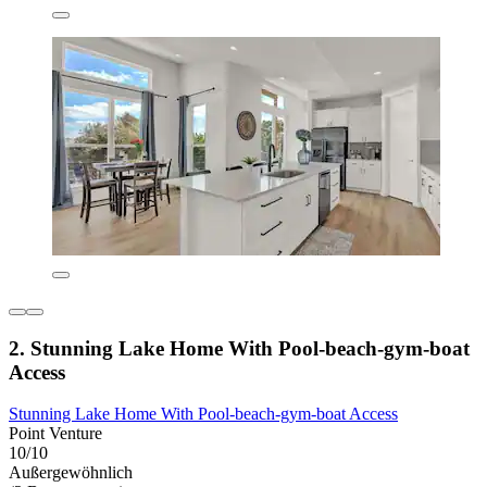
2. Stunning Lake Home With Pool-beach-gym-boat
Access
Stunning Lake Home With Pool-beach-gym-boat Access
Point Venture
10/10
Außergewöhnlich