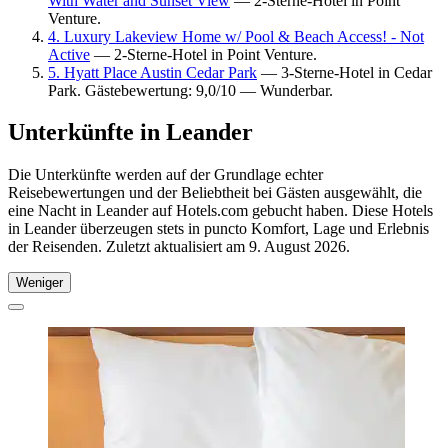
With Water and Sunset View
— 2-Sterne-Hotel in Point
Venture.
4. Luxury Lakeview Home w/ Pool & Beach Access! - Not
Active
— 2-Sterne-Hotel in Point Venture.
5. Hyatt Place Austin Cedar Park
— 3-Sterne-Hotel in Cedar
Park. Gästebewertung: 9,0/10 — Wunderbar.
Unterkünfte in Leander
Die Unterkünfte werden auf der Grundlage echter
Reisebewertungen und der Beliebtheit bei Gästen ausgewählt, die
eine Nacht in Leander auf Hotels.com gebucht haben. Diese Hotels
in Leander überzeugen stets in puncto Komfort, Lage und Erlebnis
der Reisenden. Zuletzt aktualisiert am
9. August 2026
.
Weniger