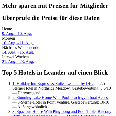
Mehr sparen mit Preisen für Mitglieder
Überprüfe die Preise für diese Daten
Heute
9. Aug. - 10. Aug.
Morgen
10. Aug. - 11. Aug.
Nächstes Wochenende
14. Aug. - 16. Aug.
In zwei Wochen
21. Aug. - 23. Aug.
Top 5 Hotels in Leander auf einen Blick
1. Holiday Inn Express & Suites Leander by IHG
— 2.5-
Sterne-Hotel in Northside Meadow. Gästebewertung: 8,6/10
— Hervorragend.
2. Stunning Lake Home With Pool-beach-gym-boat Access
— 3-Sterne-Hotel in Point Venture. Gästebewertung: 10/10
— Außergewöhnlich.
3. Spacious House With Ping-pong and Pool Table, Balcony