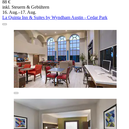
88 €
inkl. Steuern & Gebühren
16. Aug.–17. Aug.
La Quinta Inn & Suites by Wyndham Austin - Cedar Park