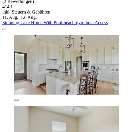
(2 Bewertungen)
414 €
inkl. Steuern & Gebühren
11. Aug.–12. Aug.
Stunning Lake Home With Pool-beach-gym-boat Access