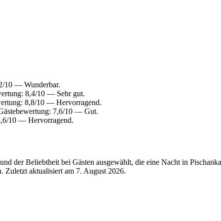
,2/10 — Wunderbar.
ertung: 8,4/10 — Sehr gut.
ertung: 8,8/10 — Hervorragend.
Gästebewertung: 7,6/10 — Gut.
8,6/10 — Hervorragend.
nd der Beliebtheit bei Gästen ausgewählt, die eine Nacht in Pischank
 Zuletzt aktualisiert am
7. August 2026
.