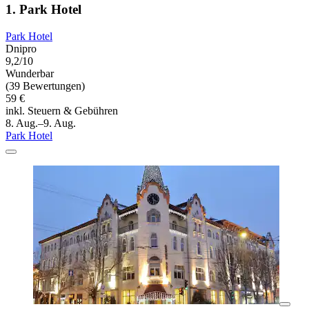
1. Park Hotel
Park Hotel
Dnipro
9,2/10
Wunderbar
(39 Bewertungen)
59 €
inkl. Steuern & Gebühren
8. Aug.–9. Aug.
Park Hotel