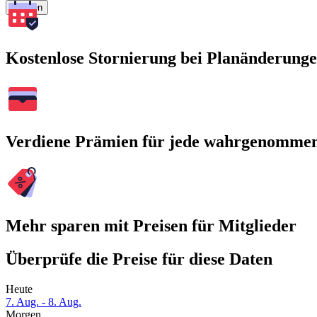
Suchen
Kostenlose Stornierung bei Planänderung
Verdiene Prämien für jede wahrgenomme
Mehr sparen mit Preisen für Mitglieder
Überprüfe die Preise für diese Daten
Heute
7. Aug. - 8. Aug.
Morgen