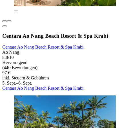
Centara Ao Nang Beach Resort & Spa Krabi
Centara Ao Nang Beach Resort & Spa Krabi
Ao Nang
8,8/10
Hervorragend
(440 Bewertungen)
97 €
inkl. Steuern & Gebühren
5. Sept.–6. Sept.
Centara Ao Nang Beach Resort & Spa Krabi