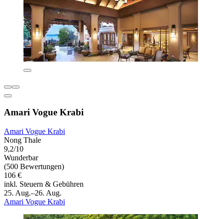
Amari Vogue Krabi
Amari Vogue Krabi
Nong Thale
9,2/10
Wunderbar
(500 Bewertungen)
106 €
inkl. Steuern & Gebühren
25. Aug.–26. Aug.
Amari Vogue Krabi