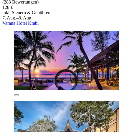
(283 Bewertungen)
128 €
inkl. Steuern & Gebühren
7. Aug.–8. Aug.
Varana Hotel Krabi