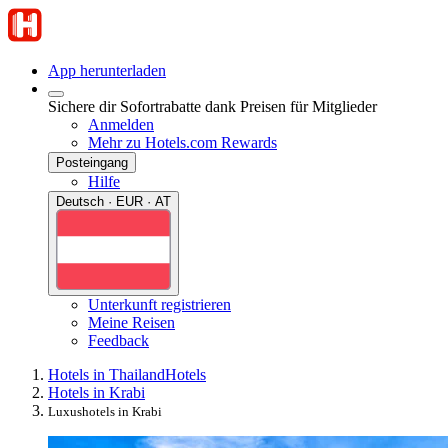
App herunterladen
Sichere dir Sofortrabatte dank Preisen für Mitglieder
Anmelden
Mehr zu Hotels.com Rewards
Posteingang
Hilfe
Deutsch · EUR · AT
Unterkunft registrieren
Meine Reisen
Feedback
Hotels in Thailand
Hotels
Hotels in Krabi
Luxushotels in Krabi