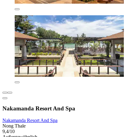
Nakamanda Resort And Spa
Nakamanda Resort And Spa
Nong Thale
9,4/10
Außergewöhnlich