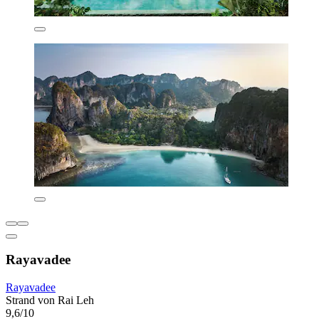
Rayavadee
Rayavadee
Strand von Rai Leh
9,6/10