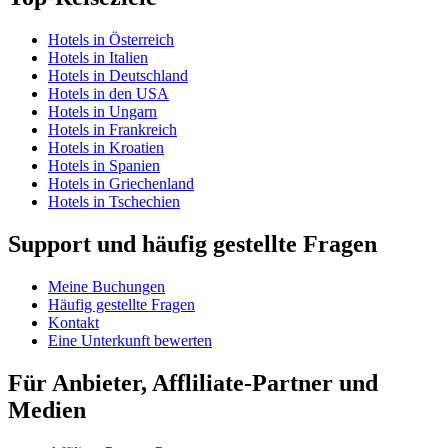
Hotels in Österreich
Hotels in Italien
Hotels in Deutschland
Hotels in den USA
Hotels in Ungarn
Hotels in Frankreich
Hotels in Kroatien
Hotels in Spanien
Hotels in Griechenland
Hotels in Tschechien
Support und häufig gestellte Fragen
Meine Buchungen
Häufig gestellte Fragen
Kontakt
Eine Unterkunft bewerten
Für Anbieter, Affliliate-Partner und
Medien