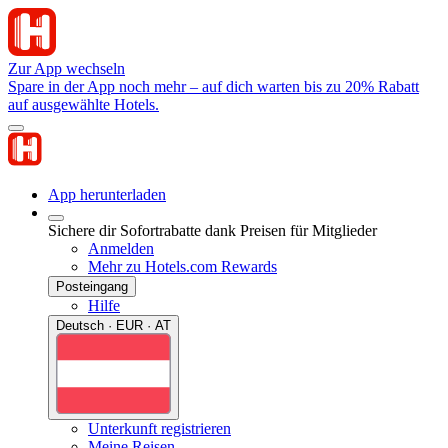
Zur App wechseln
Spare in der App noch mehr – auf dich warten bis zu 20% Rabatt
auf ausgewählte Hotels.
App herunterladen
Sichere dir Sofortrabatte dank Preisen für Mitglieder
Anmelden
Mehr zu Hotels.com Rewards
Posteingang
Hilfe
Deutsch · EUR · AT
Unterkunft registrieren
Meine Reisen