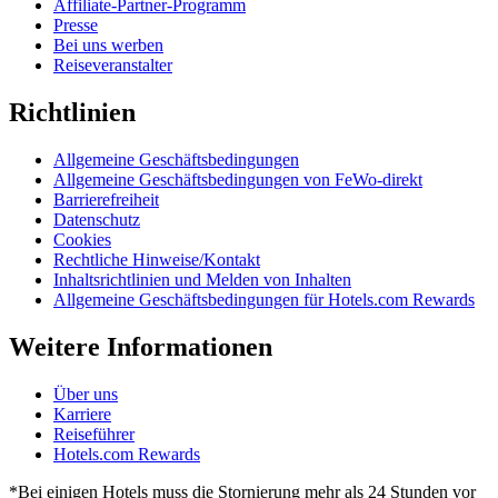
Affiliate-Partner-Programm
Presse
Bei uns werben
Reiseveranstalter
Richtlinien
Allgemeine Geschäftsbedingungen
Allgemeine Geschäftsbedingungen von FeWo-direkt
Barrierefreiheit
Datenschutz
Cookies
Rechtliche Hinweise/Kontakt
Inhaltsrichtlinien und Melden von Inhalten
Allgemeine Geschäftsbedingungen für Hotels.com Rewards
Weitere Informationen
Über uns
Karriere
Reiseführer
Hotels.com Rewards
*Bei einigen Hotels muss die Stornierung mehr als 24 Stunden vor