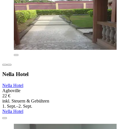
Nella Hotel
Nella Hotel
Agboville
22 €
inkl. Steuern & Gebühren
1. Sept.–2. Sept.
Nella Hotel