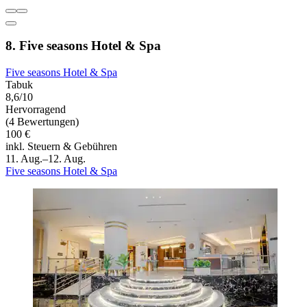
8. Five seasons Hotel & Spa
Five seasons Hotel & Spa
Tabuk
8,6/10
Hervorragend
(4 Bewertungen)
100 €
inkl. Steuern & Gebühren
11. Aug.–12. Aug.
Five seasons Hotel & Spa