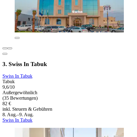
3. Swiss In Tabuk
Swiss In Tabuk
Tabuk
9,6/10
Außergewöhnlich
(35 Bewertungen)
82 €
inkl. Steuern & Gebühren
8. Aug.–9. Aug.
Swiss In Tabuk