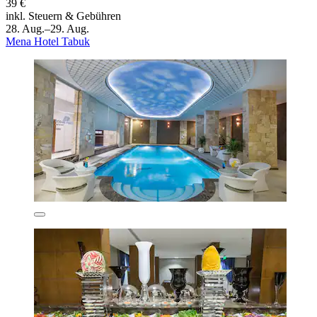
39 €
inkl. Steuern & Gebühren
28. Aug.–29. Aug.
Mena Hotel Tabuk