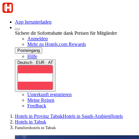
App herunterladen
Sichere dir Sofortrabatte dank Preisen für Mitglieder
Anmelden
Mehr zu Hotels.com Rewards
Posteingang
Hilfe
Deutsch · EUR · AT
Unterkunft registrieren
Meine Reisen
Feedback
Hotels in Provinz Tabuk
Hotels in Saudi-Arabien
Hotels
Hotels in Tabuk
Familienhotels in Tabuk