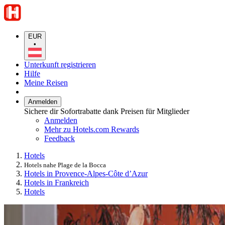
EUR
•
Unterkunft registrieren
Hilfe
Meine Reisen
Anmelden
Sichere dir Sofortrabatte dank Preisen für Mitglieder
Anmelden
Mehr zu Hotels.com Rewards
Feedback
Hotels
Hotels nahe Plage de la Bocca
Hotels in Provence-Alpes-Côte d’Azur
Hotels in Frankreich
Hotels