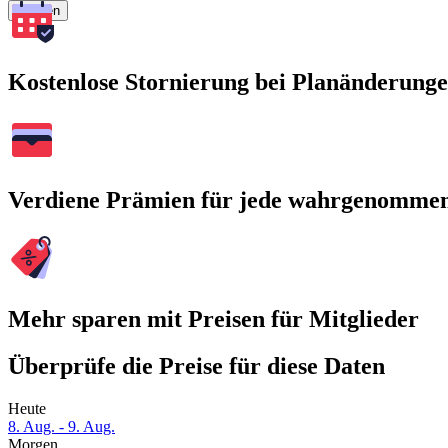
Suchen
Kostenlose Stornierung bei Planänderung
Verdiene Prämien für jede wahrgenomme
Mehr sparen mit Preisen für Mitglieder
Überprüfe die Preise für diese Daten
Heute
8. Aug. - 9. Aug.
Morgen