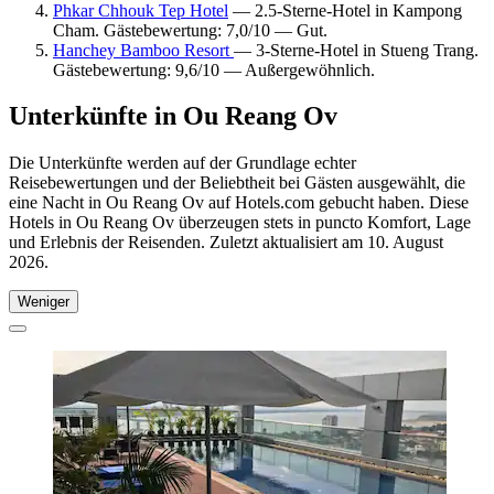
Phkar Chhouk Tep Hotel
— 2.5-Sterne-Hotel in Kampong
Cham. Gästebewertung: 7,0/10 — Gut.
Hanchey Bamboo Resort
— 3-Sterne-Hotel in Stueng Trang.
Gästebewertung: 9,6/10 — Außergewöhnlich.
Unterkünfte in Ou Reang Ov
Die Unterkünfte werden auf der Grundlage echter
Reisebewertungen und der Beliebtheit bei Gästen ausgewählt, die
eine Nacht in Ou Reang Ov auf Hotels.com gebucht haben. Diese
Hotels in Ou Reang Ov überzeugen stets in puncto Komfort, Lage
und Erlebnis der Reisenden. Zuletzt aktualisiert am
10. August
2026
.
Weniger