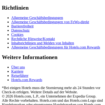
Richtlinien
Allgemeine Geschäftsbedingungen
Allgemeine Geschäftsbedingungen von FeWo-direkt
Barrierefreiheit
Datenschutz
Cookies
Rechtliche Hinweise/Kontakt
Inhaltsrichtlinien und Melden von Inhalten
Allgemeine Geschäftsbedingungen für Hotels.com Rewards
Weitere Informationen
Über uns
Karriere
Reiseführer
Hotels.com Rewards
*Bei einigen Hotels muss die Stornierung mehr als 24 Stunden vor
Check-in erfolgen. Weitere Details auf der Website.
© 2026 Hotels.com, L.P., ein Unternehmen der Expedia Group.
Alle Rechte vorbehalten. Hotels.com und das Hotels.com-Logo sind
Handelsmarken oder eingetragene Handelsmarken von Hotels.com,