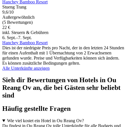
Hanchey Bamboo Resort
Stueng Trang
9,6/10
Außergewöhnlich
(5 Bewertungen)
22 €
inkl. Steuern & Gebühren
6. Sept.–7. Sept.
Hanchey Bamboo Resort
Dies ist der niedrigste Preis pro Nacht, der in den letzten 24 Stunden
für einen Aufenthalt mit 1 Übernachtung von 2 Erwachsenen
gefunden wurde. Preise und Verfügbarkeiten können sich ändern.
Es können zusätzliche Bedingungen gelten.
Alle Unterkünfte anzeigen
Sieh dir Bewertungen von Hotels in Ou
Reang Ov an, die bei Gästen sehr beliebt
sind
Häufig gestellte Fragen
Wie viel kostet ein Hotel in Ou Reang Ov?
Du findest in Ou Reang Ov tolle Unterkünfte für alle Budgets und