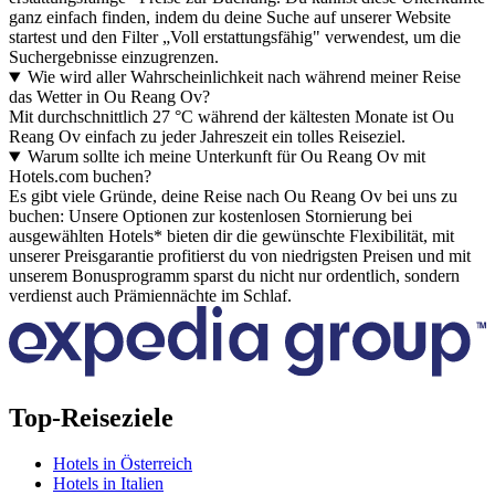
ganz einfach finden, indem du deine Suche auf unserer Website
startest und den Filter „Voll erstattungsfähig" verwendest, um die
Suchergebnisse einzugrenzen.
Wie wird aller Wahrscheinlichkeit nach während meiner Reise
das Wetter in Ou Reang Ov?
Mit durchschnittlich 27 °C während der kältesten Monate ist Ou
Reang Ov einfach zu jeder Jahreszeit ein tolles Reiseziel.
Warum sollte ich meine Unterkunft für Ou Reang Ov mit
Hotels.com buchen?
Es gibt viele Gründe, deine Reise nach Ou Reang Ov bei uns zu
buchen: Unsere Optionen zur kostenlosen Stornierung bei
ausgewählten Hotels* bieten dir die gewünschte Flexibilität, mit
unserer Preisgarantie profitierst du von niedrigsten Preisen und mit
unserem Bonusprogramm sparst du nicht nur ordentlich, sondern
verdienst auch Prämiennächte im Schlaf.
Top-Reiseziele
Hotels in Österreich
Hotels in Italien