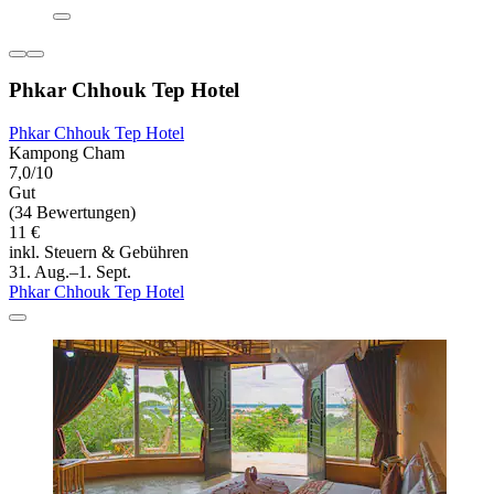
Phkar Chhouk Tep Hotel
Phkar Chhouk Tep Hotel
Kampong Cham
7,0/10
Gut
(34 Bewertungen)
11 €
inkl. Steuern & Gebühren
31. Aug.–1. Sept.
Phkar Chhouk Tep Hotel