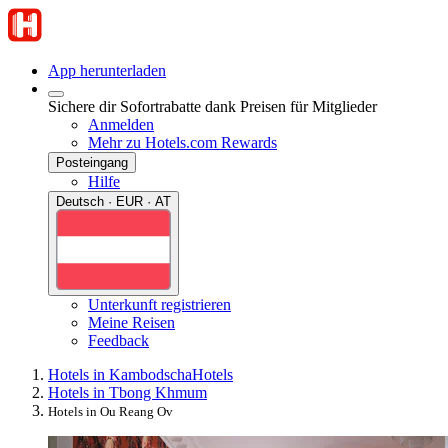
App herunterladen
Sichere dir Sofortrabatte dank Preisen für Mitglieder
Anmelden
Mehr zu Hotels.com Rewards
Posteingang
Hilfe
Deutsch · EUR · AT
Unterkunft registrieren
Meine Reisen
Feedback
Hotels in Kambodscha
Hotels
Hotels in Tbong Khmum
Hotels in Ou Reang Ov