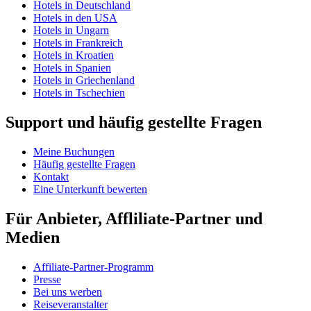
Hotels in Deutschland
Hotels in den USA
Hotels in Ungarn
Hotels in Frankreich
Hotels in Kroatien
Hotels in Spanien
Hotels in Griechenland
Hotels in Tschechien
Support und häufig gestellte Fragen
Meine Buchungen
Häufig gestellte Fragen
Kontakt
Eine Unterkunft bewerten
Für Anbieter, Affliliate-Partner und
Medien
Affiliate-Partner-Programm
Presse
Bei uns werben
Reiseveranstalter