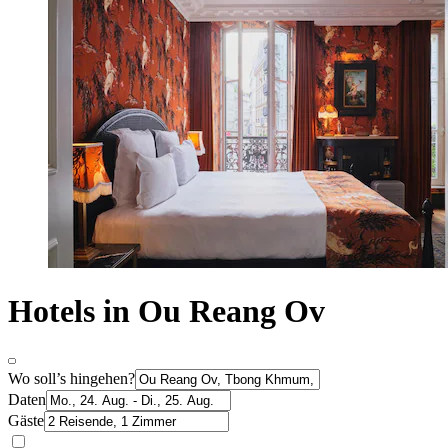
Hotels in Ou Reang Ov
Wo soll’s hingehen?
Daten
Gäste