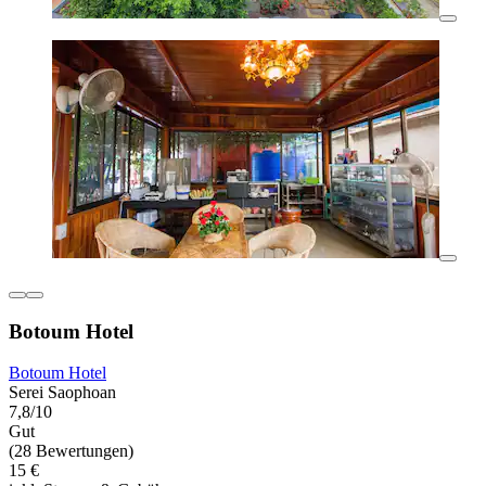
Botoum Hotel
Botoum Hotel
Serei Saophoan
7,8/10
Gut
(28 Bewertungen)
15 €