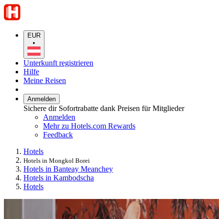
EUR
•
Unterkunft registrieren
Hilfe
Meine Reisen
Anmelden
Sichere dir Sofortrabatte dank Preisen für Mitglieder
Anmelden
Mehr zu Hotels.com Rewards
Feedback
Hotels
Hotels in Mongkol Borei
Hotels in Banteay Meanchey
Hotels in Kambodscha
Hotels