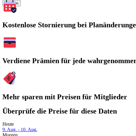
Suchen
Kostenlose Stornierung bei Planänderung
Verdiene Prämien für jede wahrgenomme
Mehr sparen mit Preisen für Mitglieder
Überprüfe die Preise für diese Daten
Heute
9. Aug. - 10. Aug.
Morgen