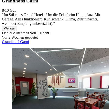
Grandhotel Garni
8/10
Gut
"Im Stil eines Grand Hotels. Um die Ecke beim Hauptplatz. Mit
Garage. Alles funktioniert (Kühlschrank, Klima, Zutritt nachts,
wenn der Empfang unbesetzt ist)."
Weniger
Daniel
Aufenthalt von 1 Nacht
Vor 2 Wochen gepostet
Grandhotel Garni