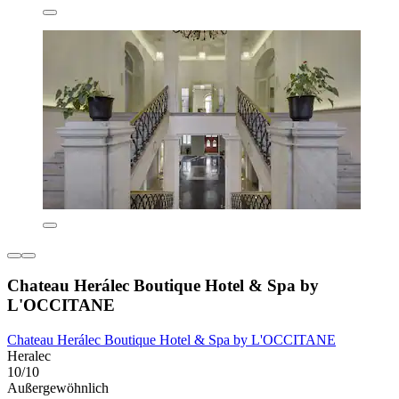
Chateau Herálec Boutique Hotel & Spa by
L'OCCITANE
Chateau Herálec Boutique Hotel & Spa by L'OCCITANE
Heralec
10/10
Außergewöhnlich