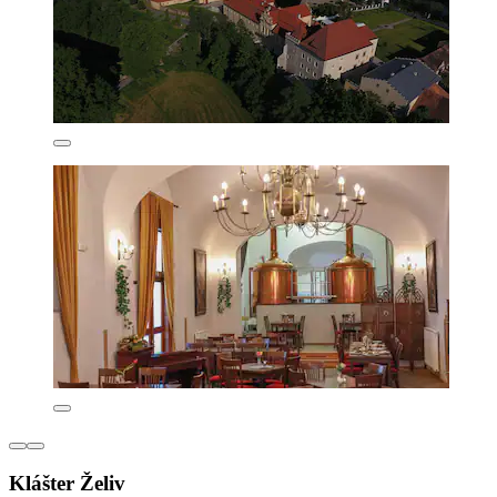
Klášter Želiv