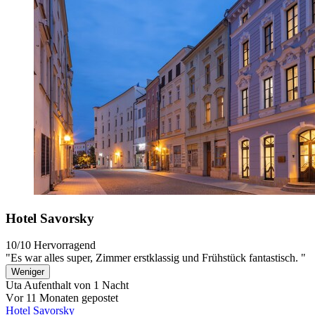
Hotel Savorsky
10/10
Hervorragend
"Es war alles super, Zimmer erstklassig und Frühstück fantastisch. "
Weniger
Uta
Aufenthalt von 1 Nacht
Vor 11 Monaten gepostet
Hotel Savorsky