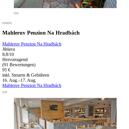
Mahleruv Penzion Na Hradbách
Mahleruv Penzion Na Hradbách
Jihlava
8,8/10
Hervorragend
(91 Bewertungen)
95 €
inkl. Steuern & Gebühren
16. Aug.–17. Aug.
Mahleruv Penzion Na Hradbách