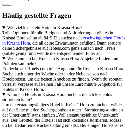
Häufig gestellte Fragen
Wie viel kostet ein Hotel in Krásná Hora?
Tolle Optionen für alle Budgets und Anforderungen gibt es in
Krásná Hora schon ab 84 €. Du suchst nach
erschwinglichen Hotels
in Krásná Hora
, die all deine Erwartungen erfüllen? Dann sortiere
deine Suchergebnisse auf Hotels.com ganz einfach nach „Preis
(aufsteigend)" und wende die entsprechenden Filter an.
Wie kann ich bei Hotels in Krásná Hora Angebote finden und
Prämien sammeln?
Entdecke auf Hotels.com tolle Angebote für Hotels in Krásná Hora.
Suche auch unter der Woche oder in der Nebensaison nach
Hotelpreisen, um die besten Angebote zu finden. Wenn du spontan
verreist, verpasse auf keinen Fall unsere Last-minute-Angebote für
Hotels in Krásná Hora.
Kann ich Hotels in Krásná Hora buchen, die ich kostenlos
stornieren kann?
Um ein erstattungsfähiges Hotel in Krásná Hora zu buchen, wähle
auf der Seite mit den Suchergebnissen unter „Stornierungsoptionen
der Unterkunft" ganz einfach „Voll erstattungsfähige Unterkunft"
aus. Der Großteil der Hotels lässt sich kostenlos stornieren, sodass
du bei Bedarf eine Rückerstattung erhältst. Bei einigen Hotels ist es