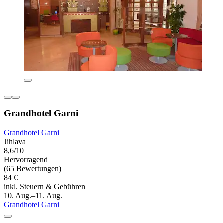
Grandhotel Garni
Grandhotel Garni
Jihlava
8,6/10
Hervorragend
(65 Bewertungen)
84 €
inkl. Steuern & Gebühren
10. Aug.–11. Aug.
Grandhotel Garni