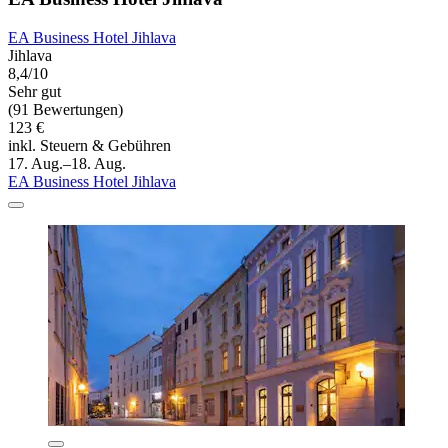
EA Business Hotel Jihlava
Jihlava
8,4/10
Sehr gut
(91 Bewertungen)
123 €
inkl. Steuern & Gebühren
17. Aug.–18. Aug.
EA Business Hotel Jihlava