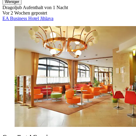
Weniger
Dragoljub
Aufenthalt von 1 Nacht
Vor 2 Wochen gepostet
EA Business Hotel Jihlava