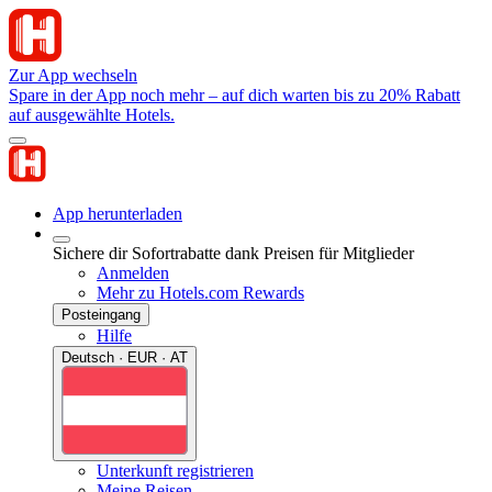
Zur App wechseln
Spare in der App noch mehr – auf dich warten bis zu 20% Rabatt
auf ausgewählte Hotels.
App herunterladen
Sichere dir Sofortrabatte dank Preisen für Mitglieder
Anmelden
Mehr zu Hotels.com Rewards
Posteingang
Hilfe
Deutsch · EUR · AT
Unterkunft registrieren
Meine Reisen