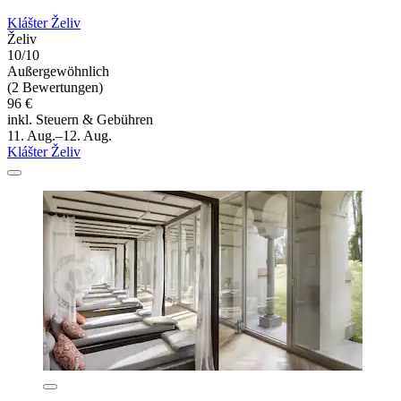
Klášter Želiv
Želiv
10/10
Außergewöhnlich
(2 Bewertungen)
96 €
inkl. Steuern & Gebühren
11. Aug.–12. Aug.
Klášter Želiv