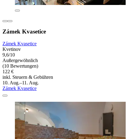
Zámek Kvasetice
Zámek Kvasetice
Kvetinov
9,6/10
Außergewöhnlich
(10 Bewertungen)
122 €
inkl. Steuern & Gebühren
10. Aug.–11. Aug.
Zámek Kvasetice