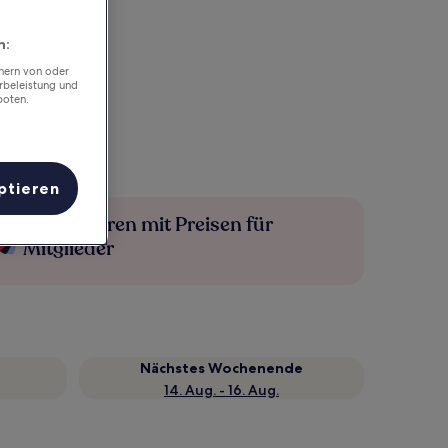
n:
chern von oder
rbeleistung und
boten.
ptieren
Mehr sparen mit Preisen für
Mitglieder
Nächstes Wochenende
14. Aug. - 16. Aug.