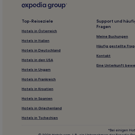
Top-Reiseziele
Support und häufi
Fragen
Hotels in Österreich
Meine Buchungen
Hotels in Italien
Häufig gestellte Fra
Hotels in Deutschland
Kontakt
Hotels in den USA
Eine Unterkunft bew
Hotels in Ungarn
Hotels in Frankreich
Hotels in Kroatien
Hotels in Spanien
Hotels in Griechenland
Hotels in Tschechien
*Bei einigen Hot
© 2026 Hotels.com, L.P., ein Unternehmen der Expedia Gr