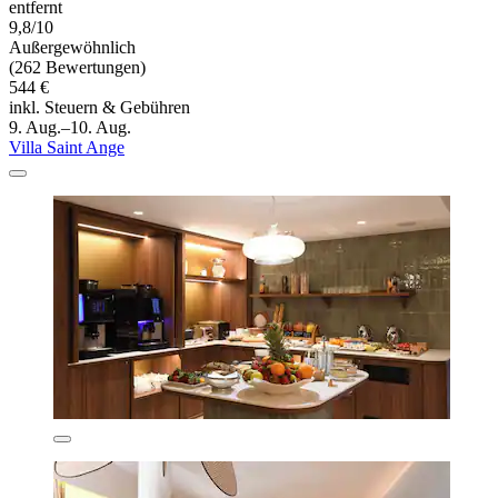
entfernt
9,8/10
Außergewöhnlich
(262 Bewertungen)
544 €
inkl. Steuern & Gebühren
9. Aug.–10. Aug.
Villa Saint Ange