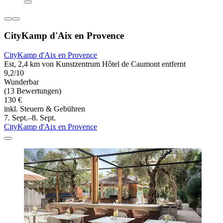
CityKamp d'Aix en Provence
CityKamp d'Aix en Provence
Est, 2,4 km von Kunstzentrum Hôtel de Caumont entfernt
9,2/10
Wunderbar
(13 Bewertungen)
130 €
inkl. Steuern & Gebühren
7. Sept.–8. Sept.
CityKamp d'Aix en Provence