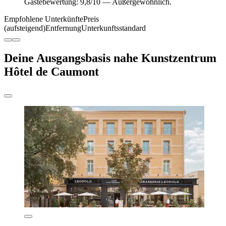
Gästebewertung: 9,8/10 — Außergewöhnlich.
Empfohlene Unterkünfte
Preis
(aufsteigend)
Entfernung
Unterkunftsstandard
Deine Ausgangsbasis nahe Kunstzentrum
Hôtel de Caumont