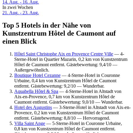
14. Aug. - 16. Aug.
In zwei Wochen
21. Aug. - 23. Aug.
Top 5 Hotels in der Nähe von
Kunstzentrum Hôtel de Caumont auf
einen Blick
Hôtel Saint Christophe Aix en Provence Centre Ville
— 4-
Sterne-Hotel in Quartier Mazarin, 0,2 km von Kunstzentrum
Hôtel de Caumont entfernt. Gästebewertung: 9,4/10 —
Außergewöhnlich.
Boutique Hotel Cezanne
— 4-Sterne-Hotel in Couronne
Urbaine, 0,4 km von Kunstzentrum Hôtel de Caumont
entfernt. Gästebewertung: 9,2/10 — Wunderbar.
Aquabella Hôtel & Spa
— 4-Sterne-Hotel in Altstadt von
Aix-en-Provence, 0,7 km von Kunstzentrum Hôtel de
Caumont entfernt. Gästebewertung: 9,0/10 — Wunderbar.
Hotel des Augustins
— 3-Sterne-Hotel in Altstadt von Aix-en-
Provence, 0,2 km von Kunstzentrum Hôtel de Caumont
entfernt. Gästebewertung: 8,8/10 — Hervorragend.
Villa Saint Ange
— 5-Sterne-Hotel in Couronne Urbaine,
0,8 km von Kunstzentrum Hôtel de Caumont entfernt.