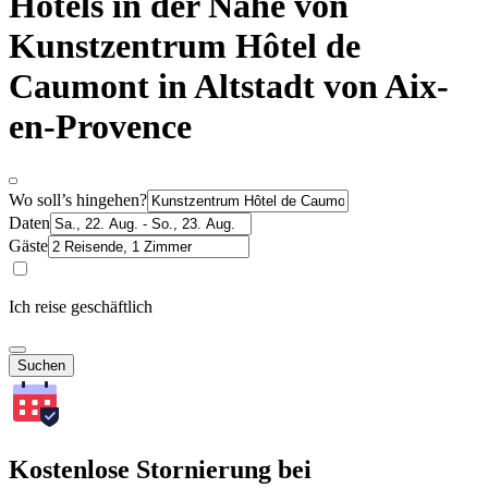
Hotels in der Nähe von
Kunstzentrum Hôtel de
Caumont in Altstadt von Aix-
en-Provence
Wo soll’s hingehen?
Daten
Gäste
Ich reise geschäftlich
Suchen
Kostenlose Stornierung bei