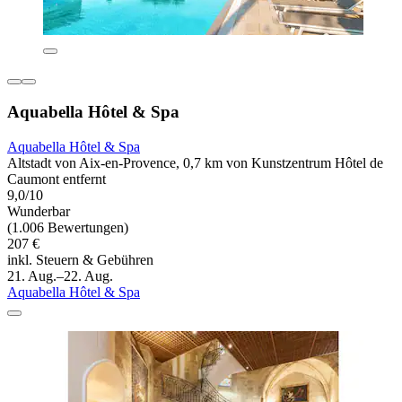
Aquabella Hôtel & Spa
Aquabella Hôtel & Spa
Altstadt von Aix-en-Provence, 0,7 km von Kunstzentrum Hôtel de
Caumont entfernt
9,0/10
Wunderbar
(1.006 Bewertungen)
207 €
inkl. Steuern & Gebühren
21. Aug.–22. Aug.
Aquabella Hôtel & Spa