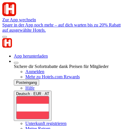
Zur App wechseln
Spare in der App noch mehr – auf dich warten bis zu 20% Rabatt
auf ausgewählte Hotels.
App herunterladen
Sichere dir Sofortrabatte dank Preisen für Mitglieder
Anmelden
Mehr zu Hotels.com Rewards
Posteingang
Hilfe
Deutsch · EUR · AT
Unterkunft registrieren
Meine Reisen