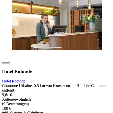
Hotel Rotonde
Hotel Rotonde
Couronne Urbaine, 0,5 km von Kunstzentrum Hôtel de Caumont
entfernt
9,6/10
Außergewöhnlich
(9 Bewertungen)
109 €
inkl. Steuern & Gebühren