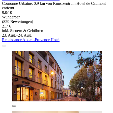
Couronne Urbaine, 0,9 km von Kunstzentrum Hôtel de Caumont
entfernt
9,0/10
Wunderbar
(829 Bewertungen)
217 €
inkl. Steuern & Gebühren
23. Aug.–24. Aug.
Renaissance Aix-en-Provence Hotel