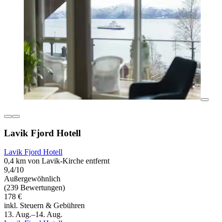
Lavik Fjord Hotell
Lavik Fjord Hotell
0,4 km von Lavik-Kirche entfernt
9,4/10
Außergewöhnlich
(239 Bewertungen)
178 €
inkl. Steuern & Gebühren
13. Aug.–14. Aug.