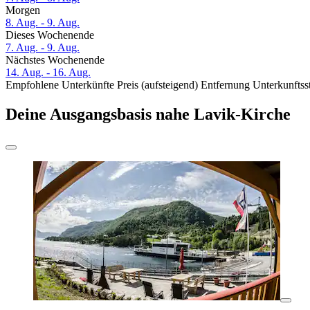
Morgen
8. Aug. - 9. Aug.
Dieses Wochenende
7. Aug. - 9. Aug.
Nächstes Wochenende
14. Aug. - 16. Aug.
Empfohlene Unterkünfte
Preis (aufsteigend)
Entfernung
Unterkunftss
Deine Ausgangsbasis nahe Lavik-Kirche