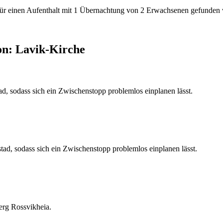
den für einen Aufenthalt mit 1 Übernachtung von 2 Erwachsenen gefunde
on: Lavik-Kirche
d, sodass sich ein Zwischenstopp problemlos einplanen lässt.
tad, sodass sich ein Zwischenstopp problemlos einplanen lässt.
erg Rossvikheia.