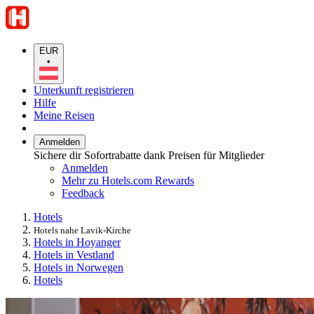
EUR
•
Unterkunft registrieren
Hilfe
Meine Reisen
Anmelden
Sichere dir Sofortrabatte dank Preisen für Mitglieder
Anmelden
Mehr zu Hotels.com Rewards
Feedback
Hotels
Hotels nahe Lavik-Kirche
Hotels in Hoyanger
Hotels in Vestland
Hotels in Norwegen
Hotels