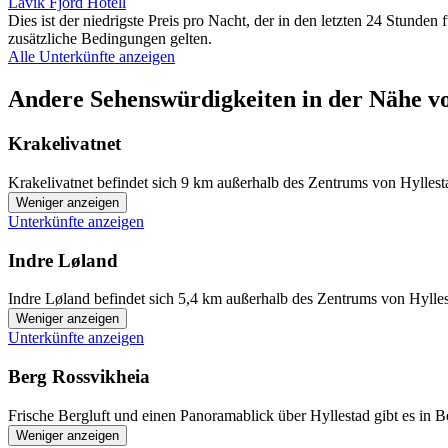
Lavik Fjord Hotell
Dies ist der niedrigste Preis pro Nacht, der in den letzten 24 Stun
zusätzliche Bedingungen gelten.
Alle Unterkünfte anzeigen
Andere Sehenswürdigkeiten in der Nähe v
Krakelivatnet
Krakelivatnet befindet sich 9 km außerhalb des Zentrums von Hyllesta
Weniger anzeigen
Unterkünfte anzeigen
Indre Løland
Indre Løland befindet sich 5,4 km außerhalb des Zentrums von Hylles
Weniger anzeigen
Unterkünfte anzeigen
Berg Rossvikheia
Frische Bergluft und einen Panoramablick über Hyllestad gibt es in B
Weniger anzeigen