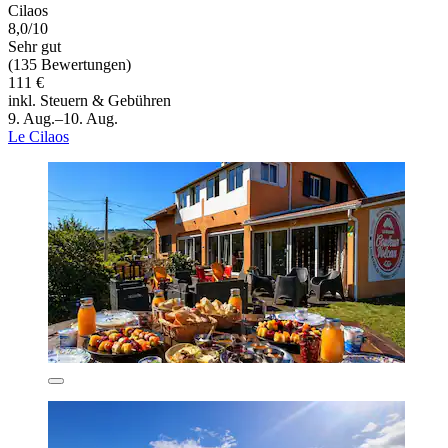
Cilaos
8,0/10
Sehr gut
(135 Bewertungen)
111 €
inkl. Steuern & Gebühren
9. Aug.–10. Aug.
Le Cilaos