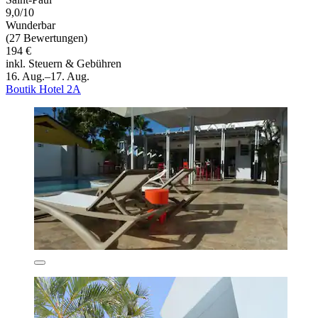
9,0/10
Wunderbar
(27 Bewertungen)
194 €
inkl. Steuern & Gebühren
16. Aug.–17. Aug.
Boutik Hotel 2A