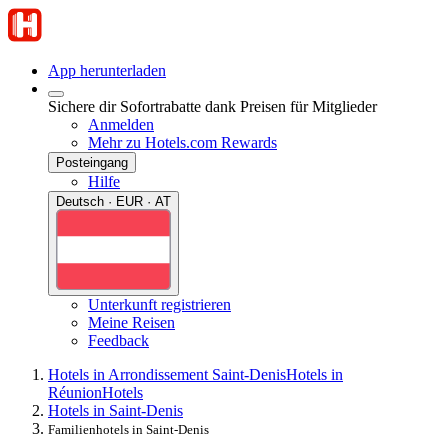
App herunterladen
Sichere dir Sofortrabatte dank Preisen für Mitglieder
Anmelden
Mehr zu Hotels.com Rewards
Posteingang
Hilfe
Deutsch · EUR · AT
Unterkunft registrieren
Meine Reisen
Feedback
Hotels in Arrondissement Saint-Denis
Hotels in
Réunion
Hotels
Hotels in Saint-Denis
Familienhotels in Saint-Denis