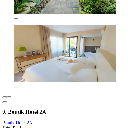
9. Boutik Hotel 2A
Boutik Hotel 2A
Saint-Paul