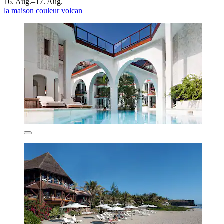
16. Aug.–17. Aug.
la maison couleur volcan