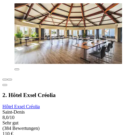
2. Hôtel Exsel Créolia
Hôtel Exsel Créolia
Saint-Denis
8,0/10
Sehr gut
(384 Bewertungen)
110 €