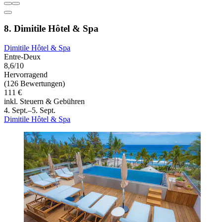
8. Dimitile Hôtel & Spa
Dimitile Hôtel & Spa
Entre-Deux
8,6/10
Hervorragend
(126 Bewertungen)
111 €
inkl. Steuern & Gebühren
4. Sept.–5. Sept.
Dimitile Hôtel & Spa