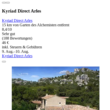
Kyriad Direct Arles
Kyriad Direct Arles
15 km von Garten des Alchemisten entfernt
8,4/10
Sehr gut
(188 Bewertungen)
46 €
inkl. Steuern & Gebühren
9. Aug.–10. Aug.
Kyriad Direct Arles