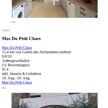
Mas Du Petit Claux
Mas Du Petit Claux
15,4 km von Garten des Alchemisten entfernt
9,8/10
Außergewöhnlich
(11 Bewertungen)
91 €
inkl. Steuern & Gebühren
18. Aug.–19. Aug.
Mas Du Petit Claux