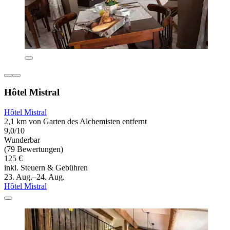
Hôtel Mistral
Hôtel Mistral
2,1 km von Garten des Alchemisten entfernt
9,0/10
Wunderbar
(79 Bewertungen)
125 €
inkl. Steuern & Gebühren
23. Aug.–24. Aug.
Hôtel Mistral