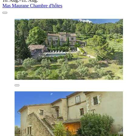
10. Aug.–11. Aug.
Mas Maurane Chambre d'hôtes