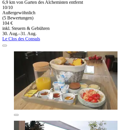
6,9 km von Garten des Alchemisten entfernt
10/10
Außergewöhnlich
(5 Bewertungen)
104 €
inkl. Steuern & Gebühren
30. Aug.–31. Aug.
Le Clos des Consuls