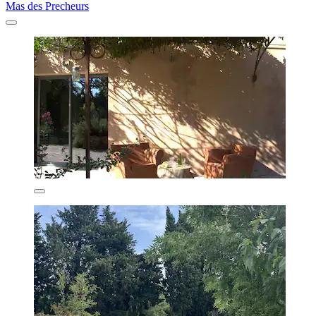
Mas des Precheurs