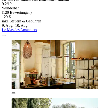
9,2/10
Wunderbar
(120 Bewertungen)
129 €
inkl. Steuern & Gebühren
9. Aug.–10. Aug.
Le Mas des Amandiers