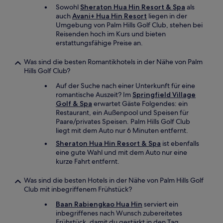
Sowohl
Sheraton Hua Hin Resort & Spa
als
auch
Avani+ Hua Hin Resort
liegen in der
Umgebung von Palm Hills Golf Club, stehen bei
Reisenden hoch im Kurs und bieten
erstattungsfähige Preise an.
Was sind die besten Romantikhotels in der Nähe von Palm
Hills Golf Club?
Auf der Suche nach einer Unterkunft für eine
romantische Auszeit? Im
Springfield Village
Golf & Spa
erwartet Gäste Folgendes: ein
Restaurant, ein Außenpool und Speisen für
Paare/privates Speisen. Palm Hills Golf Club
liegt mit dem Auto nur 6 Minuten entfernt.
Sheraton Hua Hin Resort & Spa
ist ebenfalls
eine gute Wahl und mit dem Auto nur eine
kurze Fahrt entfernt.
Was sind die besten Hotels in der Nähe von Palm Hills Golf
Club mit inbegriffenem Frühstück?
Baan Rabiengkao Hua Hin
serviert ein
inbegriffenes nach Wunsch zubereitetes
Frühstück, damit du gestärkt in den Tag