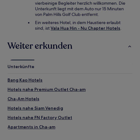
vierbeinige Begleiter herzlich willkommen. Die
Unterkunft liegt mit dem Auto nur 15 Minuten
von Palm Hills Golf Club entfernt.
Ein weiteres Hotel, in dem Haustiere erlaubt
sind, ist
Vala Hua Hin - Nu Chapter Hotels
.
Weiter erkunden
Unterkünfte
Bang Kao Hotels
Hotels nahe Premium Outlet Cha-am
Cha-Am Hotels
Hotels nahe Siam Venedig
Hotels nahe FN Factory Outlet
Apartments in Cha-am
Ban Nong Khang Hotels