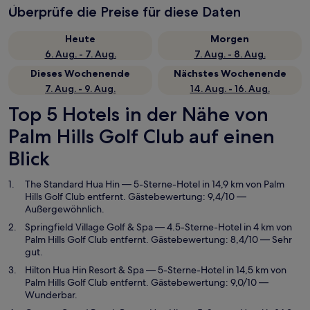
Überprüfe die Preise für diese Daten
Heute
Morgen
6. Aug. - 7. Aug.
7. Aug. - 8. Aug.
Dieses Wochenende
Nächstes Wochenende
7. Aug. - 9. Aug.
14. Aug. - 16. Aug.
Top 5 Hotels in der Nähe von
Palm Hills Golf Club auf einen
Blick
The Standard Hua Hin
— 5-Sterne-Hotel in 14,9 km von Palm
Hills Golf Club entfernt. Gästebewertung: 9,4/10 —
Außergewöhnlich.
Springfield Village Golf & Spa
— 4.5-Sterne-Hotel in 4 km von
Palm Hills Golf Club entfernt. Gästebewertung: 8,4/10 — Sehr
gut.
Hilton Hua Hin Resort & Spa
— 5-Sterne-Hotel in 14,5 km von
Palm Hills Golf Club entfernt. Gästebewertung: 9,0/10 —
Wunderbar.