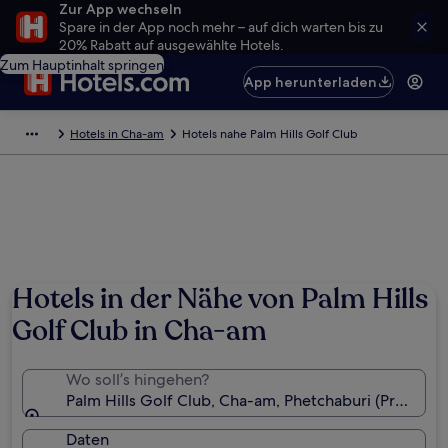
Zur App wechseln
Spare in der App noch mehr – auf dich warten bis zu
20% Rabatt auf ausgewählte Hotels.
Zum Hauptinhalt springen
App herunterladen
Hotels in Cha-am
Hotels nahe Palm Hills Golf Club
Hotels in der Nähe von Palm Hills
Golf Club in Cha-am
Wo soll’s hingehen?
Palm Hills Golf Club, Cha-am, Phetchaburi (Provinz),
Daten