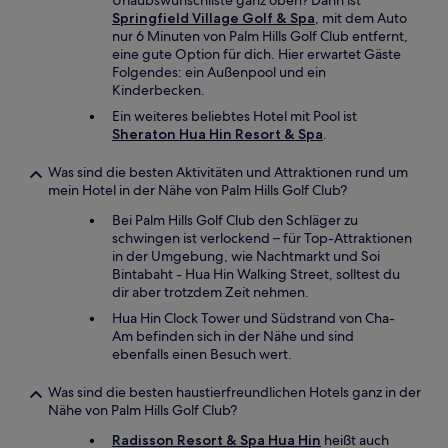
Urlaubswunschliste ganz oben? Dann ist
Springfield Village Golf & Spa
, mit dem Auto
nur 6 Minuten von Palm Hills Golf Club entfernt,
eine gute Option für dich. Hier erwartet Gäste
Folgendes: ein Außenpool und ein
Kinderbecken.
Ein weiteres beliebtes Hotel mit Pool ist
Sheraton Hua Hin Resort & Spa
.
Was sind die besten Aktivitäten und Attraktionen rund um
mein Hotel in der Nähe von Palm Hills Golf Club?
Bei Palm Hills Golf Club den Schläger zu
schwingen ist verlockend – für Top-Attraktionen
in der Umgebung, wie Nachtmarkt und Soi
Bintabaht - Hua Hin Walking Street, solltest du
dir aber trotzdem Zeit nehmen.
Hua Hin Clock Tower und Südstrand von Cha-
Am befinden sich in der Nähe und sind
ebenfalls einen Besuch wert.
Was sind die besten haustierfreundlichen Hotels ganz in der
Nähe von Palm Hills Golf Club?
Radisson Resort & Spa Hua Hin
heißt auch