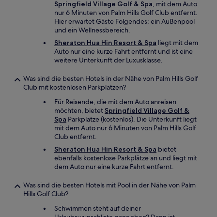
Springfield Village Golf & Spa
, mit dem Auto
nur 6 Minuten von Palm Hills Golf Club entfernt.
Hier erwartet Gäste Folgendes: ein Außenpool
und ein Wellnessbereich.
Sheraton Hua Hin Resort & Spa
liegt mit dem
Auto nur eine kurze Fahrt entfernt und ist eine
weitere Unterkunft der Luxusklasse.
Was sind die besten Hotels in der Nähe von Palm Hills Golf
Club mit kostenlosen Parkplätzen?
Für Reisende, die mit dem Auto anreisen
möchten, bietet
Springfield Village Golf &
Spa
Parkplätze (kostenlos). Die Unterkunft liegt
mit dem Auto nur 6 Minuten von Palm Hills Golf
Club entfernt.
Sheraton Hua Hin Resort & Spa
bietet
ebenfalls kostenlose Parkplätze an und liegt mit
dem Auto nur eine kurze Fahrt entfernt.
Was sind die besten Hotels mit Pool in der Nähe von Palm
Hills Golf Club?
Schwimmen steht auf deiner