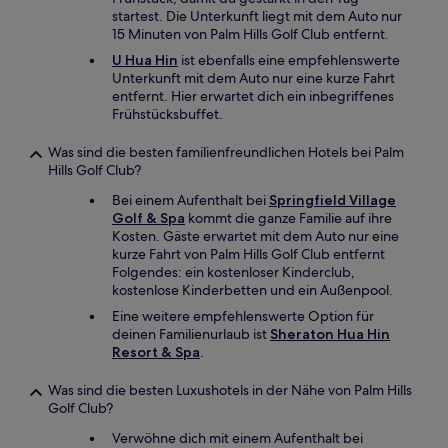
startest. Die Unterkunft liegt mit dem Auto nur
15 Minuten von Palm Hills Golf Club entfernt.
U Hua Hin
ist ebenfalls eine empfehlenswerte
Unterkunft mit dem Auto nur eine kurze Fahrt
entfernt. Hier erwartet dich ein inbegriffenes
Frühstücksbuffet.
Was sind die besten familienfreundlichen Hotels bei Palm
Hills Golf Club?
Bei einem Aufenthalt bei
Springfield Village
Golf & Spa
kommt die ganze Familie auf ihre
Kosten. Gäste erwartet mit dem Auto nur eine
kurze Fahrt von Palm Hills Golf Club entfernt
Folgendes: ein kostenloser Kinderclub,
kostenlose Kinderbetten und ein Außenpool.
Eine weitere empfehlenswerte Option für
deinen Familienurlaub ist
Sheraton Hua Hin
Resort & Spa
.
Was sind die besten Luxushotels in der Nähe von Palm Hills
Golf Club?
Verwöhne dich mit einem Aufenthalt bei