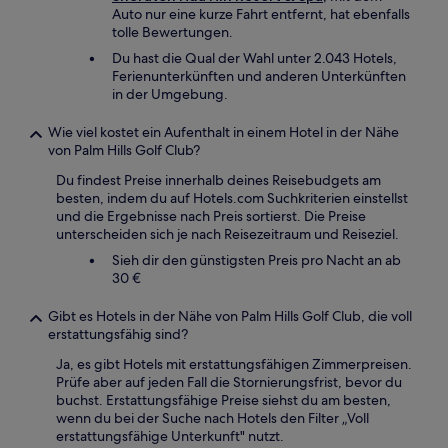
Auto nur eine kurze Fahrt entfernt, hat ebenfalls
tolle Bewertungen.
Du hast die Qual der Wahl unter 2.043 Hotels,
Ferienunterkünften und anderen Unterkünften
in der Umgebung.
Wie viel kostet ein Aufenthalt in einem Hotel in der Nähe
von Palm Hills Golf Club?
Du findest Preise innerhalb deines Reisebudgets am
besten, indem du auf Hotels.com Suchkriterien einstellst
und die Ergebnisse nach Preis sortierst. Die Preise
unterscheiden sich je nach Reisezeitraum und Reiseziel.
Sieh dir den günstigsten Preis pro Nacht an ab
30 €
Gibt es Hotels in der Nähe von Palm Hills Golf Club, die voll
erstattungsfähig sind?
Ja, es gibt Hotels mit erstattungsfähigen Zimmerpreisen.
Prüfe aber auf jeden Fall die Stornierungsfrist, bevor du
buchst. Erstattungsfähige Preise siehst du am besten,
wenn du bei der Suche nach Hotels den Filter „Voll
erstattungsfähige Unterkunft" nutzt.