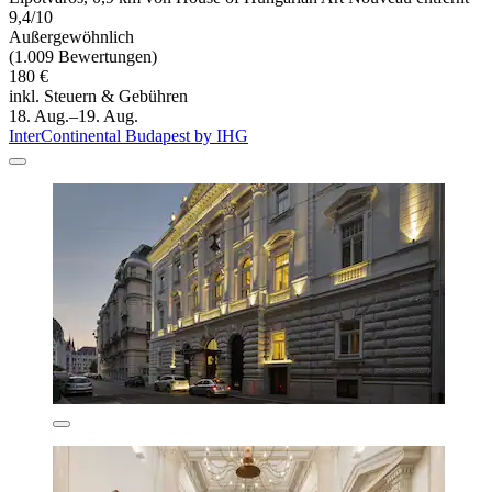
9,4/10
Außergewöhnlich
(1.009 Bewertungen)
180 €
inkl. Steuern & Gebühren
18. Aug.–19. Aug.
InterContinental Budapest by IHG