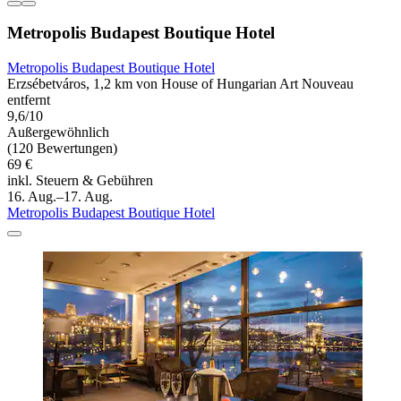
Metropolis Budapest Boutique Hotel
Metropolis Budapest Boutique Hotel
Erzsébetváros, 1,2 km von House of Hungarian Art Nouveau
entfernt
9,6/10
Außergewöhnlich
(120 Bewertungen)
69 €
inkl. Steuern & Gebühren
16. Aug.–17. Aug.
Metropolis Budapest Boutique Hotel