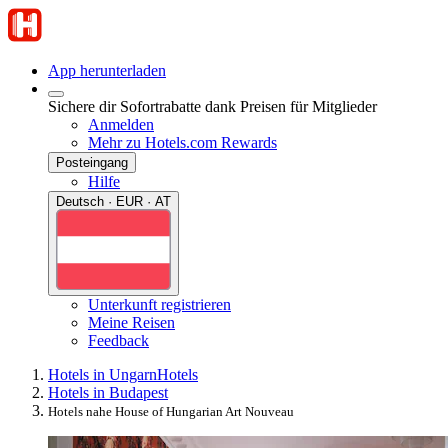
App herunterladen
Sichere dir Sofortrabatte dank Preisen für Mitglieder
Anmelden
Mehr zu Hotels.com Rewards
Posteingang
Hilfe
Deutsch · EUR · AT
Unterkunft registrieren
Meine Reisen
Feedback
Hotels in Ungarn
Hotels
Hotels in Budapest
Hotels nahe House of Hungarian Art Nouveau