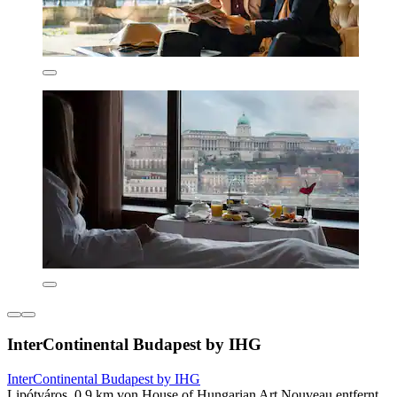
InterContinental Budapest by IHG
InterContinental Budapest by IHG
Lipótváros, 0,9 km von House of Hungarian Art Nouveau entfernt