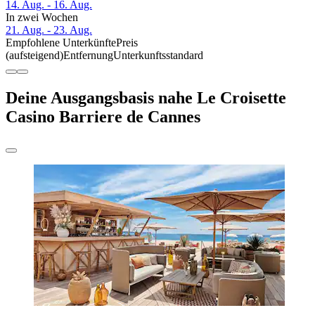
14. Aug. - 16. Aug.
In zwei Wochen
21. Aug. - 23. Aug.
Empfohlene Unterkünfte
Preis
(aufsteigend)
Entfernung
Unterkunftsstandard
Deine Ausgangsbasis nahe Le Croisette
Casino Barriere de Cannes