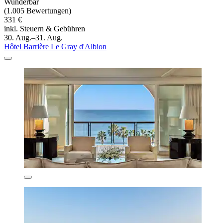
Wunderbar
(1.005 Bewertungen)
331 €
inkl. Steuern & Gebühren
30. Aug.–31. Aug.
Hôtel Barrière Le Gray d'Albion