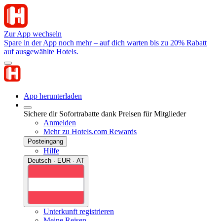
Zur App wechseln
Spare in der App noch mehr – auf dich warten bis zu 20% Rabatt
auf ausgewählte Hotels.
App herunterladen
Sichere dir Sofortrabatte dank Preisen für Mitglieder
Anmelden
Mehr zu Hotels.com Rewards
Posteingang
Hilfe
Deutsch · EUR · AT
Unterkunft registrieren
Meine Reisen