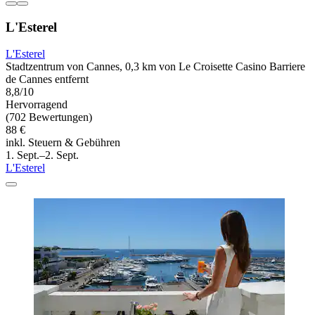
L'Esterel
L'Esterel
Stadtzentrum von Cannes, 0,3 km von Le Croisette Casino Barriere
de Cannes entfernt
8,8/10
Hervorragend
(702 Bewertungen)
88 €
inkl. Steuern & Gebühren
1. Sept.–2. Sept.
L'Esterel