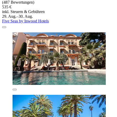
(487 Bewertungen)
535 €
inkl. Steuern & Gebühren
29. Aug.–30. Aug.
Five Seas by Inwood Hotels