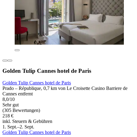
Golden Tulip Cannes hotel de Paris
Golden Tulip Cannes hotel de Paris
Prado – République, 0,7 km von Le Croisette Casino Barriere de
Cannes entfernt
8,0/10
Sehr gut
(305 Bewertungen)
218 €
inkl. Steuern & Gebühren
1. Sept.–2. Sept.
Golden Tulip Cannes hotel de Paris