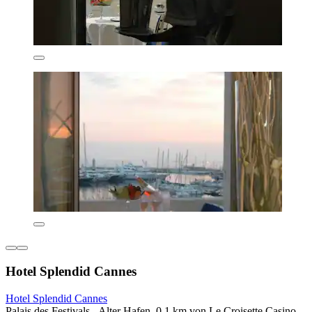
Hotel Splendid Cannes
Hotel Splendid Cannes
Palais des Festivals - Alter Hafen, 0,1 km von Le Croisette Casino