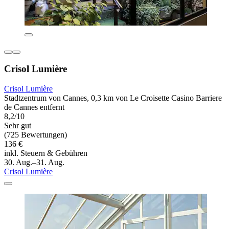
Crisol Lumière
Crisol Lumière
Stadtzentrum von Cannes, 0,3 km von Le Croisette Casino Barriere
de Cannes entfernt
8,2/10
Sehr gut
(725 Bewertungen)
136 €
inkl. Steuern & Gebühren
30. Aug.–31. Aug.
Crisol Lumière