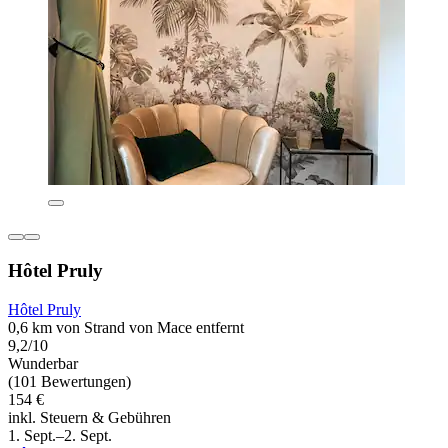
Hôtel Pruly
Hôtel Pruly
0,6 km von Strand von Mace entfernt
9,2/10
Wunderbar
(101 Bewertungen)
154 €
inkl. Steuern & Gebühren
1. Sept.–2. Sept.