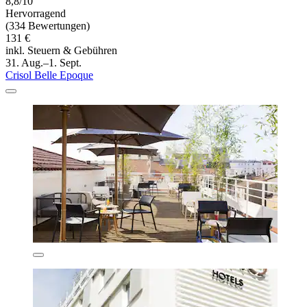
8,8/10
Hervorragend
(334 Bewertungen)
131 €
inkl. Steuern & Gebühren
31. Aug.–1. Sept.
Crisol Belle Epoque