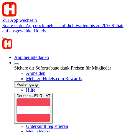
Zur App wechseln
Spare in der App noch mehr – auf dich warten bis zu 20% Rabatt
auf ausgewählte Hotels.
App herunterladen
Sichere dir Sofortrabatte dank Preisen für Mitglieder
Anmelden
Mehr zu Hotels.com Rewards
Posteingang
Hilfe
Deutsch · EUR · AT
Unterkunft registrieren
Meine Reisen