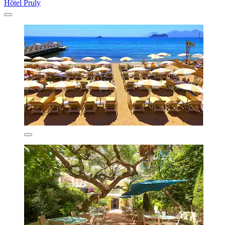
Hôtel Pruly