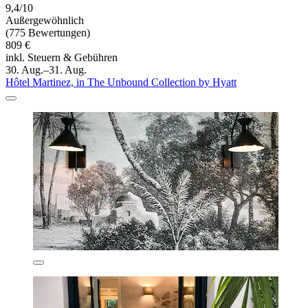
9,4/10
Außergewöhnlich
(775 Bewertungen)
809 €
inkl. Steuern & Gebühren
30. Aug.–31. Aug.
Hôtel Martinez, in The Unbound Collection by Hyatt