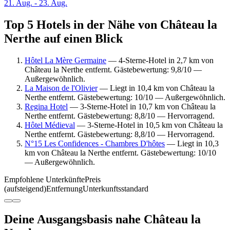
21. Aug. - 23. Aug.
Top 5 Hotels in der Nähe von Château la
Nerthe auf einen Blick
Hôtel La Mère Germaine
— 4-Sterne-Hotel in 2,7 km von
Château la Nerthe entfernt. Gästebewertung: 9,8/10 —
Außergewöhnlich.
La Maison de l'Olivier
— Liegt in 10,4 km von Château la
Nerthe entfernt. Gästebewertung: 10/10 — Außergewöhnlich.
Regina Hotel
— 3-Sterne-Hotel in 10,7 km von Château la
Nerthe entfernt. Gästebewertung: 8,8/10 — Hervorragend.
Hôtel Médieval
— 3-Sterne-Hotel in 10,5 km von Château la
Nerthe entfernt. Gästebewertung: 8,8/10 — Hervorragend.
N°15 Les Confidences - Chambres D'hôtes
— Liegt in 10,3
km von Château la Nerthe entfernt. Gästebewertung: 10/10
— Außergewöhnlich.
Empfohlene Unterkünfte
Preis
(aufsteigend)
Entfernung
Unterkunftsstandard
Deine Ausgangsbasis nahe Château la