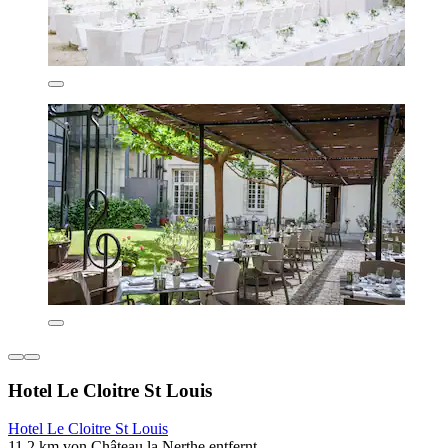
Hotel Le Cloitre St Louis
Hotel Le Cloitre St Louis
11,2 km von Château la Nerthe entfernt