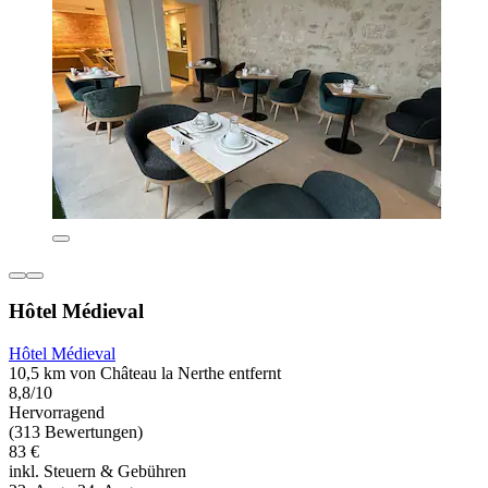
Hôtel Médieval
Hôtel Médieval
10,5 km von Château la Nerthe entfernt
8,8/10
Hervorragend
(313 Bewertungen)
83 €
inkl. Steuern & Gebühren