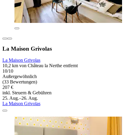
La Maison Grivolas
La Maison Grivolas
10,2 km von Château la Nerthe entfernt
10/10
Außergewöhnlich
(33 Bewertungen)
207 €
inkl. Steuern & Gebühren
25. Aug.–26. Aug.
La Maison Grivolas