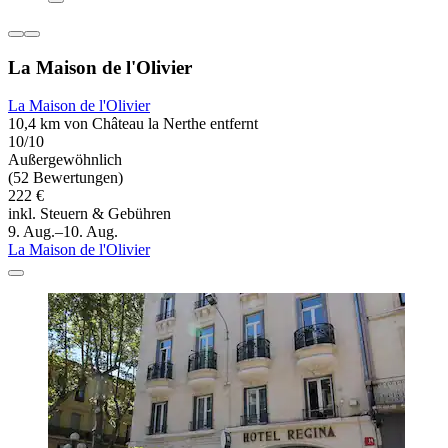
La Maison de l'Olivier
La Maison de l'Olivier
10,4 km von Château la Nerthe entfernt
10/10
Außergewöhnlich
(52 Bewertungen)
222 €
inkl. Steuern & Gebühren
9. Aug.–10. Aug.
La Maison de l'Olivier