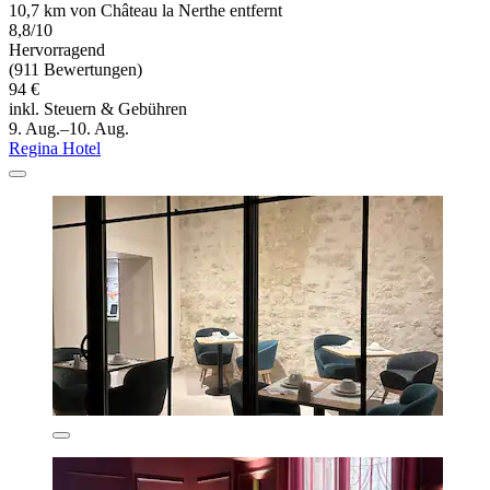
10,7 km von Château la Nerthe entfernt
8,8/10
Hervorragend
(911 Bewertungen)
94 €
inkl. Steuern & Gebühren
9. Aug.–10. Aug.
Regina Hotel