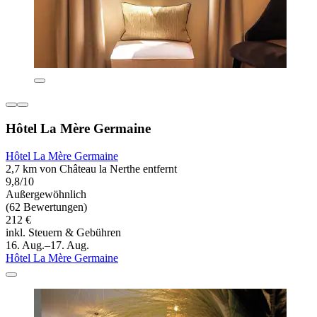
Hôtel La Mère Germaine
Hôtel La Mère Germaine
2,7 km von Château la Nerthe entfernt
9,8/10
Außergewöhnlich
(62 Bewertungen)
212 €
inkl. Steuern & Gebühren
16. Aug.–17. Aug.
Hôtel La Mère Germaine