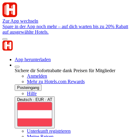
Zur App wechseln
Spare in der App noch mehr – auf dich warten bis zu 20% Rabatt
auf ausgewählte Hotels.
App herunterladen
Sichere dir Sofortrabatte dank Preisen für Mitglieder
Anmelden
Mehr zu Hotels.com Rewards
Posteingang
Hilfe
Deutsch · EUR · AT
Unterkunft registrieren
Meine Reisen