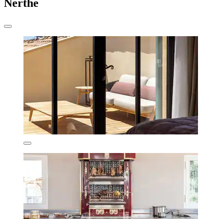
Nerthe