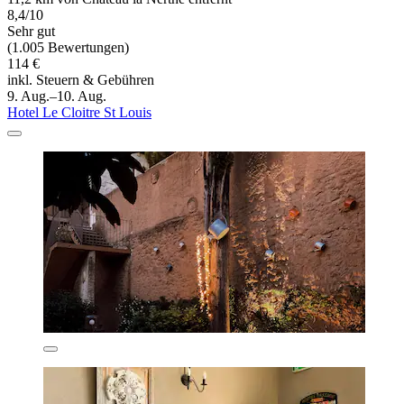
8,4/10
Sehr gut
(1.005 Bewertungen)
114 €
inkl. Steuern & Gebühren
9. Aug.–10. Aug.
Hotel Le Cloitre St Louis