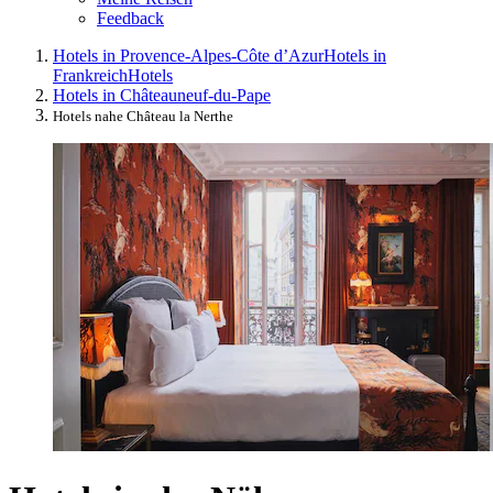
Feedback
Hotels in Provence-Alpes-Côte d’Azur
Hotels in
Frankreich
Hotels
Hotels in Châteauneuf-du-Pape
Hotels nahe Château la Nerthe