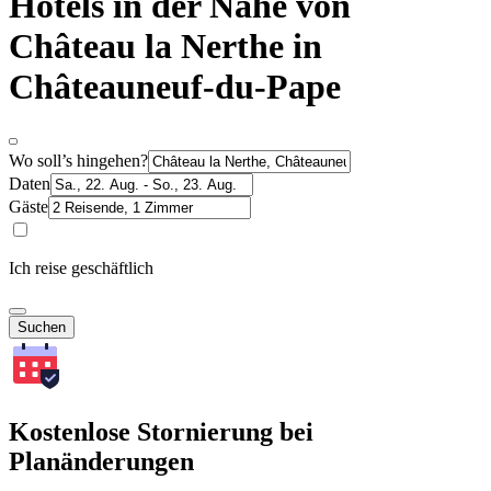
Hotels in der Nähe von
Château la Nerthe in
Châteauneuf-du-Pape
Wo soll’s hingehen?
Daten
Gäste
Ich reise geschäftlich
Suchen
Kostenlose Stornierung bei
Planänderungen