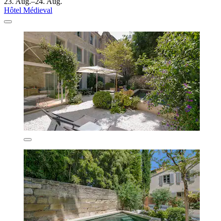
23. Aug.–24. Aug.
Hôtel Médieval