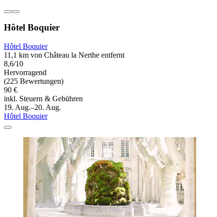
Hôtel Boquier
Hôtel Boquier
11,1 km von Château la Nerthe entfernt
8,6/10
Hervorragend
(225 Bewertungen)
90 €
inkl. Steuern & Gebühren
19. Aug.–20. Aug.
Hôtel Boquier