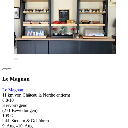
Le Magnan
Le Magnan
11 km von Château la Nerthe entfernt
8,8/10
Hervorragend
(271 Bewertungen)
109 €
inkl. Steuern & Gebühren
9. Aug.–10. Aug.