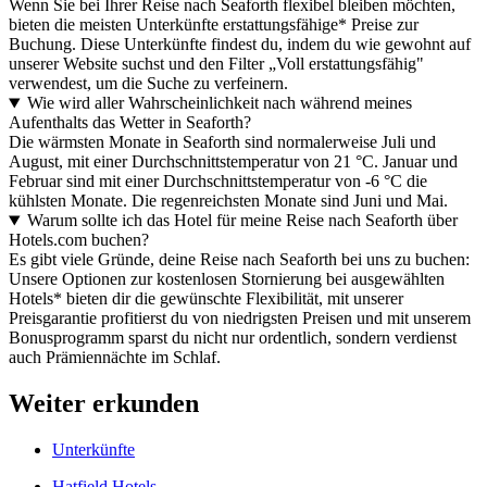
Wenn Sie bei Ihrer Reise nach Seaforth flexibel bleiben möchten,
bieten die meisten Unterkünfte erstattungsfähige* Preise zur
Buchung. Diese Unterkünfte findest du, indem du wie gewohnt auf
unserer Website suchst und den Filter „Voll erstattungsfähig"
verwendest, um die Suche zu verfeinern.
Wie wird aller Wahrscheinlichkeit nach während meines
Aufenthalts das Wetter in Seaforth?
Die wärmsten Monate in Seaforth sind normalerweise Juli und
August, mit einer Durchschnittstemperatur von 21 °C. Januar und
Februar sind mit einer Durchschnittstemperatur von -6 °C die
kühlsten Monate. Die regenreichsten Monate sind Juni und Mai.
Warum sollte ich das Hotel für meine Reise nach Seaforth über
Hotels.com buchen?
Es gibt viele Gründe, deine Reise nach Seaforth bei uns zu buchen:
Unsere Optionen zur kostenlosen Stornierung bei ausgewählten
Hotels* bieten dir die gewünschte Flexibilität, mit unserer
Preisgarantie profitierst du von niedrigsten Preisen und mit unserem
Bonusprogramm sparst du nicht nur ordentlich, sondern verdienst
auch Prämiennächte im Schlaf.
Weiter erkunden
Unterkünfte
Hatfield Hotels