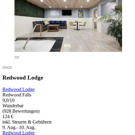
Redwood Lodge
Redwood Lodge
Redwood Falls
9,0/10
Wunderbar
(928 Bewertungen)
124 €
inkl. Steuern & Gebühren
9. Aug.–10. Aug.
Redwood Lodge