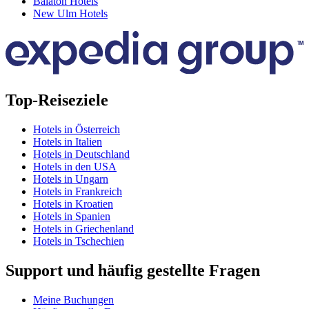
Balaton Hotels
New Ulm Hotels
Top-Reiseziele
Hotels in Österreich
Hotels in Italien
Hotels in Deutschland
Hotels in den USA
Hotels in Ungarn
Hotels in Frankreich
Hotels in Kroatien
Hotels in Spanien
Hotels in Griechenland
Hotels in Tschechien
Support und häufig gestellte Fragen
Meine Buchungen