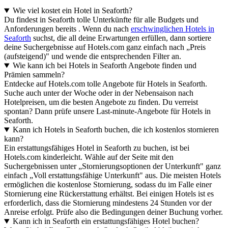
Wie viel kostet ein Hotel in Seaforth?
Du findest in Seaforth tolle Unterkünfte für alle Budgets und
Anforderungen bereits . Wenn du nach
erschwinglichen Hotels in
Seaforth
suchst, die all deine Erwartungen erfüllen, dann sortiere
deine Suchergebnisse auf Hotels.com ganz einfach nach „Preis
(aufsteigend)" und wende die entsprechenden Filter an.
Wie kann ich bei Hotels in Seaforth Angebote finden und
Prämien sammeln?
Entdecke auf Hotels.com tolle Angebote für Hotels in Seaforth.
Suche auch unter der Woche oder in der Nebensaison nach
Hotelpreisen, um die besten Angebote zu finden. Du verreist
spontan? Dann prüfe unsere Last-minute-Angebote für Hotels in
Seaforth.
Kann ich Hotels in Seaforth buchen, die ich kostenlos stornieren
kann?
Ein erstattungsfähiges Hotel in Seaforth zu buchen, ist bei
Hotels.com kinderleicht. Wähle auf der Seite mit den
Suchergebnissen unter „Stornierungsoptionen der Unterkunft" ganz
einfach „Voll erstattungsfähige Unterkunft" aus. Die meisten Hotels
ermöglichen die kostenlose Stornierung, sodass du im Falle einer
Stornierung eine Rückerstattung erhältst. Bei einigen Hotels ist es
erforderlich, dass die Stornierung mindestens 24 Stunden vor der
Anreise erfolgt. Prüfe also die Bedingungen deiner Buchung vorher.
Kann ich in Seaforth ein erstattungsfähiges Hotel buchen?