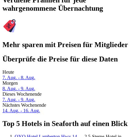
Verdiene Prämien für jede
wahrgenommene Übernachtung
Mehr sparen mit Preisen für Mitglieder
Überprüfe die Preise für diese Daten
Heute
7. Aug. - 8. Aug.
Morgen
8. Aug. - 9. Aug.
Dieses Wochenende
7. Aug. - 9. Aug.
Nächstes Wochenende
14. Aug. - 16. Aug.
Top 5 Hotels in Seaforth auf einen Blick
OYO Hotel Lamberton Hwy 14
— 2.5-Sterne-Hotel in