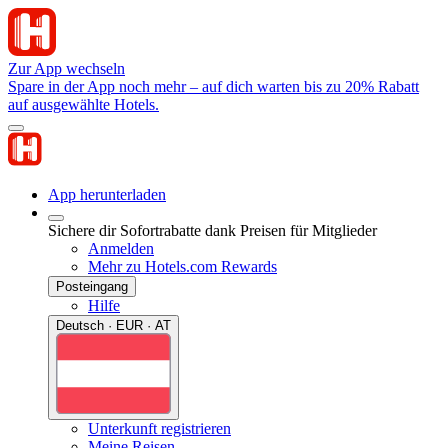
Zur App wechseln
Spare in der App noch mehr – auf dich warten bis zu 20% Rabatt
auf ausgewählte Hotels.
App herunterladen
Sichere dir Sofortrabatte dank Preisen für Mitglieder
Anmelden
Mehr zu Hotels.com Rewards
Posteingang
Hilfe
Deutsch · EUR · AT
Unterkunft registrieren
Meine Reisen