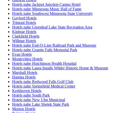
Hotels nahe Jackpot Junction Casino Hotel
Hotels nahe Minnesota Music Hall of Fame
Hotels nahe Southwest Minnesota State University
Gaylord Hotels
Trimont Hotels
Hotels nahe Greenleaf Lake State Recreation Area
Kinbrae Hotels
Clarkfield Hotels
Willmar Hotels
Hotels nahe End-O-Line Railroad Park and Museum
Hotels nahe Granite Falls Memorial Park
Evan Hotels
Montevideo Hotels
Hotels nahe Hutchinson Health Hospital
Hotels nahe Laura Ingalls Wilder Historic Home & Museum
Marshall Hotels
Hanska Hotels
Hotels nahe Redwood Falls Golf Club
Hotels nahe Springfield Medical Center
Kerkhoven Hotels
Hotels nahe South Park
Hotels nahe New Ulm Municipal
Hotels nahe Lake Shetek State Park
Morton Hotels