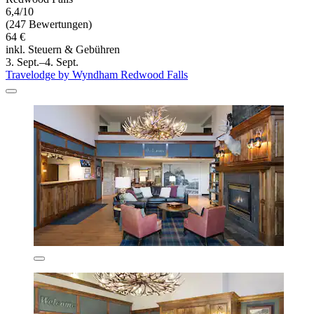
6,4/10
(247 Bewertungen)
64 €
inkl. Steuern & Gebühren
3. Sept.–4. Sept.
Travelodge by Wyndham Redwood Falls