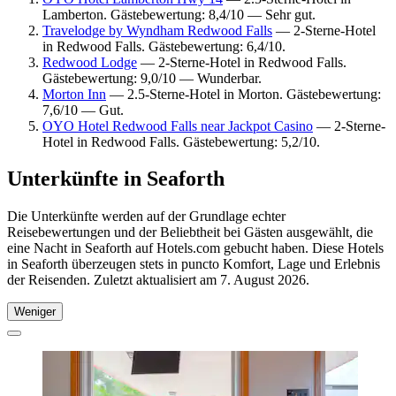
Lamberton. Gästebewertung: 8,4/10 — Sehr gut.
Travelodge by Wyndham Redwood Falls
— 2-Sterne-Hotel
in Redwood Falls. Gästebewertung: 6,4/10.
Redwood Lodge
— 2-Sterne-Hotel in Redwood Falls.
Gästebewertung: 9,0/10 — Wunderbar.
Morton Inn
— 2.5-Sterne-Hotel in Morton. Gästebewertung:
7,6/10 — Gut.
OYO Hotel Redwood Falls near Jackpot Casino
— 2-Sterne-
Hotel in Redwood Falls. Gästebewertung: 5,2/10.
Unterkünfte in Seaforth
Die Unterkünfte werden auf der Grundlage echter
Reisebewertungen und der Beliebtheit bei Gästen ausgewählt, die
eine Nacht in Seaforth auf Hotels.com gebucht haben. Diese Hotels
in Seaforth überzeugen stets in puncto Komfort, Lage und Erlebnis
der Reisenden. Zuletzt aktualisiert am
7. August 2026
.
Weniger