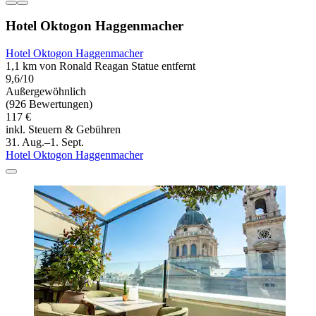
Hotel Oktogon Haggenmacher
Hotel Oktogon Haggenmacher
1,1 km von Ronald Reagan Statue entfernt
9,6/10
Außergewöhnlich
(926 Bewertungen)
117 €
inkl. Steuern & Gebühren
31. Aug.–1. Sept.
Hotel Oktogon Haggenmacher