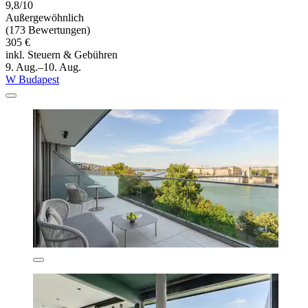
9,8/10
Außergewöhnlich
(173 Bewertungen)
305 €
inkl. Steuern & Gebühren
9. Aug.–10. Aug.
W Budapest