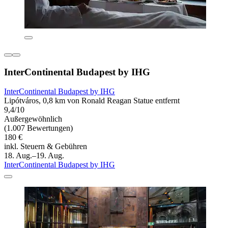
InterContinental Budapest by IHG
InterContinental Budapest by IHG
Lipótváros, 0,8 km von Ronald Reagan Statue entfernt
9,4/10
Außergewöhnlich
(1.007 Bewertungen)
180 €
inkl. Steuern & Gebühren
18. Aug.–19. Aug.
InterContinental Budapest by IHG