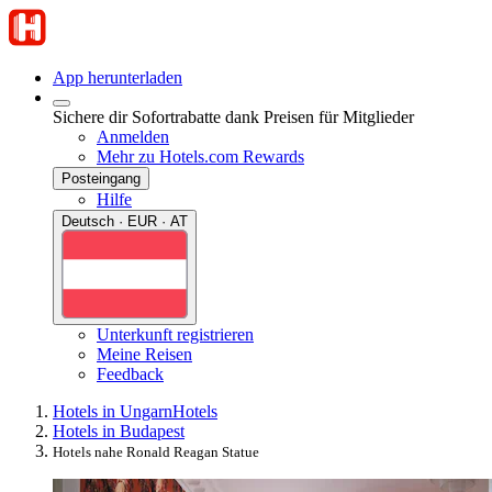
App herunterladen
Sichere dir Sofortrabatte dank Preisen für Mitglieder
Anmelden
Mehr zu Hotels.com Rewards
Posteingang
Hilfe
Deutsch · EUR · AT
Unterkunft registrieren
Meine Reisen
Feedback
Hotels in Ungarn
Hotels
Hotels in Budapest
Hotels nahe Ronald Reagan Statue