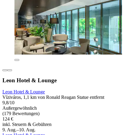
Leon Hotel & Lounge
Leon Hotel & Lounge
Víziváros, 1,1 km von Ronald Reagan Statue entfernt
9,8/10
Außergewöhnlich
(179 Bewertungen)
124 €
inkl. Steuern & Gebühren
9. Aug.–10. Aug.