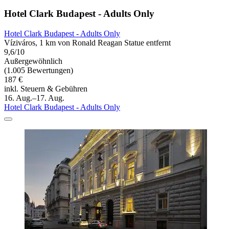
Hotel Clark Budapest - Adults Only
Hotel Clark Budapest - Adults Only
Víziváros, 1 km von Ronald Reagan Statue entfernt
9,6/10
Außergewöhnlich
(1.005 Bewertungen)
187 €
inkl. Steuern & Gebühren
16. Aug.–17. Aug.
Hotel Clark Budapest - Adults Only