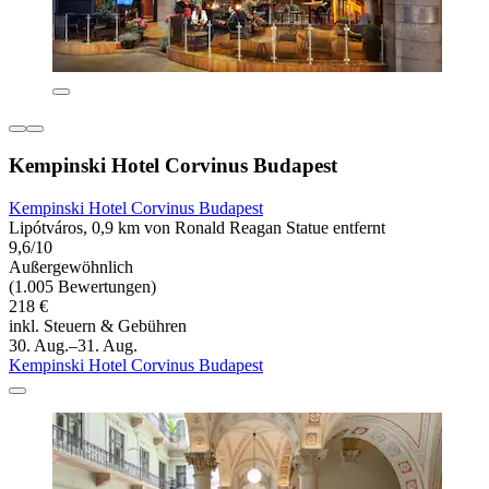
Kempinski Hotel Corvinus Budapest
Kempinski Hotel Corvinus Budapest
Lipótváros, 0,9 km von Ronald Reagan Statue entfernt
9,6/10
Außergewöhnlich
(1.005 Bewertungen)
218 €
inkl. Steuern & Gebühren
30. Aug.–31. Aug.
Kempinski Hotel Corvinus Budapest