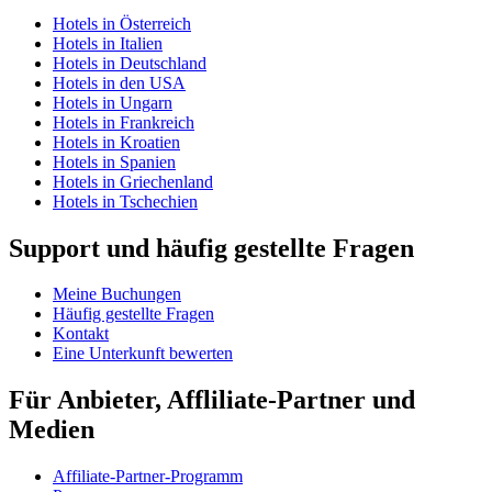
Hotels in Österreich
Hotels in Italien
Hotels in Deutschland
Hotels in den USA
Hotels in Ungarn
Hotels in Frankreich
Hotels in Kroatien
Hotels in Spanien
Hotels in Griechenland
Hotels in Tschechien
Support und häufig gestellte Fragen
Meine Buchungen
Häufig gestellte Fragen
Kontakt
Eine Unterkunft bewerten
Für Anbieter, Affliliate-Partner und
Medien
Affiliate-Partner-Programm