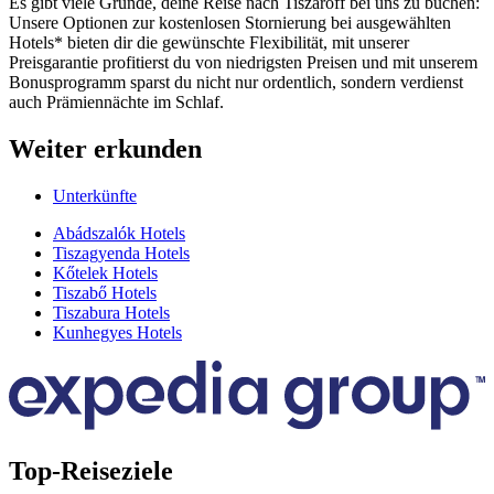
Es gibt viele Gründe, deine Reise nach Tiszaroff bei uns zu buchen:
Unsere Optionen zur kostenlosen Stornierung bei ausgewählten
Hotels* bieten dir die gewünschte Flexibilität, mit unserer
Preisgarantie profitierst du von niedrigsten Preisen und mit unserem
Bonusprogramm sparst du nicht nur ordentlich, sondern verdienst
auch Prämiennächte im Schlaf.
Weiter erkunden
Unterkünfte
Abádszalók Hotels
Tiszagyenda Hotels
Kőtelek Hotels
Tiszabő Hotels
Tiszabura Hotels
Kunhegyes Hotels
Top-Reiseziele