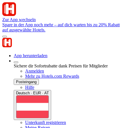
Zur App wechseln
Spare in der App noch mehr – auf dich warten bis zu 20% Rabatt
auf ausgewählte Hotels.
App herunterladen
Sichere dir Sofortrabatte dank Preisen für Mitglieder
Anmelden
Mehr zu Hotels.com Rewards
Posteingang
Hilfe
Deutsch · EUR · AT
Unterkunft registrieren
Meine Reisen