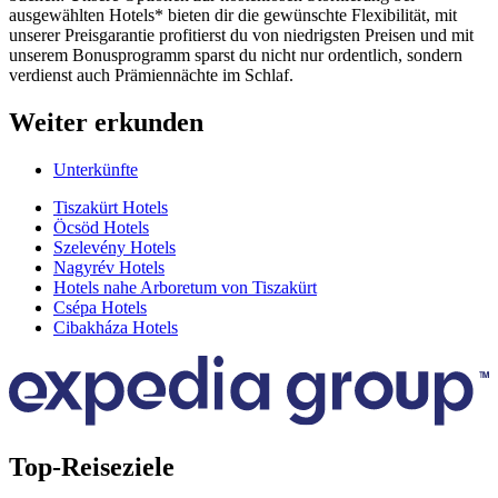
ausgewählten Hotels* bieten dir die gewünschte Flexibilität, mit
unserer Preisgarantie profitierst du von niedrigsten Preisen und mit
unserem Bonusprogramm sparst du nicht nur ordentlich, sondern
verdienst auch Prämiennächte im Schlaf.
Weiter erkunden
Unterkünfte
Tiszakürt Hotels
Öcsöd Hotels
Szelevény Hotels
Nagyrév Hotels
Hotels nahe Arboretum von Tiszakürt
Csépa Hotels
Cibakháza Hotels
Top-Reiseziele