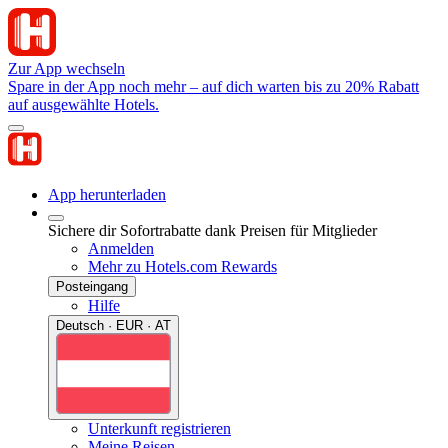
Zur App wechseln
Spare in der App noch mehr – auf dich warten bis zu 20% Rabatt
auf ausgewählte Hotels.
App herunterladen
Sichere dir Sofortrabatte dank Preisen für Mitglieder
Anmelden
Mehr zu Hotels.com Rewards
Posteingang
Hilfe
Deutsch · EUR · AT
Unterkunft registrieren
Meine Reisen