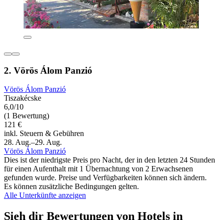
2. Vörös Álom Panzió
Vörös Álom Panzió
Tiszakécske
6,0/10
(1 Bewertung)
121 €
inkl. Steuern & Gebühren
28. Aug.–29. Aug.
Vörös Álom Panzió
Dies ist der niedrigste Preis pro Nacht, der in den letzten 24 Stunden
für einen Aufenthalt mit 1 Übernachtung von 2 Erwachsenen
gefunden wurde. Preise und Verfügbarkeiten können sich ändern.
Es können zusätzliche Bedingungen gelten.
Alle Unterkünfte anzeigen
Sieh dir Bewertungen von Hotels in