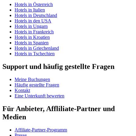
Hotels in Österreich
Hotels in Italien
Hotels in Deutschland
Hotels in den USA
Hotels in Ungarn
Hotels in Frankreich
Hotels in Kroatien
Hotels in Spanien
Hotels in Griechenland
Hotels in Tschechien
Support und häufig gestellte Fragen
Meine Buchungen
Häufig gestellte Fragen
Kontakt
Eine Unterkunft bewerten
Für Anbieter, Affliliate-Partner und
Medien
Affiliate-Partner-Programm
Presse