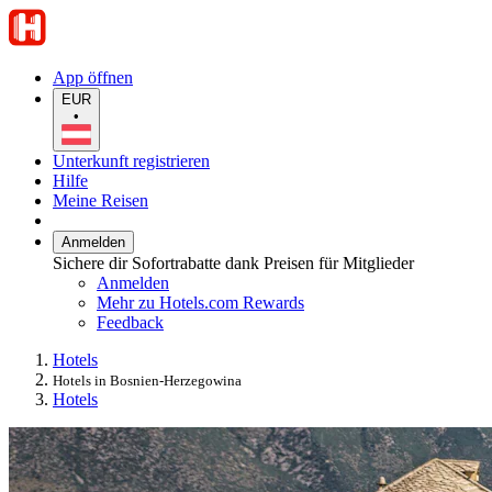
App öffnen
EUR
•
Unterkunft registrieren
Hilfe
Meine Reisen
Anmelden
Sichere dir Sofortrabatte dank Preisen für Mitglieder
Anmelden
Mehr zu Hotels.com Rewards
Feedback
Hotels
Hotels in Bosnien-Herzegowina
Hotels