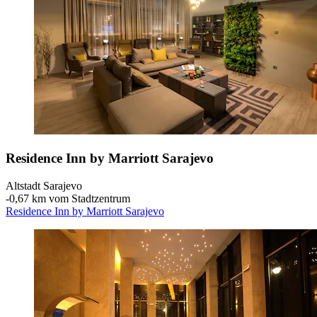
Residence Inn by Marriott Sarajevo
Altstadt Sarajevo
‐
0,67 km vom Stadtzentrum
Residence Inn by Marriott Sarajevo