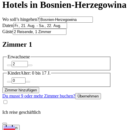
Hotels in Bosnien-Herzegowina
Wo soll’s hingehen?
Daten
Gäste
Zimmer 1
Erwachsene
Kinder
Alter: 0 bis 17 J.
Zimmer hinzufügen
Du musst 9 oder mehr Zimmer buchen?
Übernehmen
Ich reise geschäftlich
Suchen