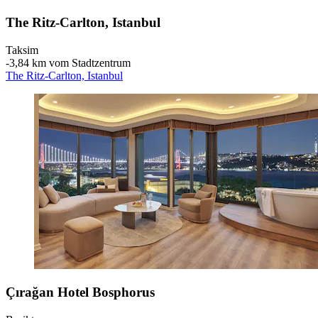
The Ritz-Carlton, Istanbul
Taksim
‐
3,84 km vom Stadtzentrum
The Ritz-Carlton, Istanbul
Çırağan Hotel Bosphorus