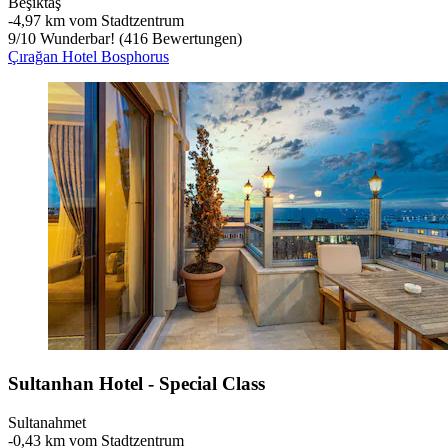
Beşiktaş
‐
4,97 km vom Stadtzentrum
9
/
10
Wunderbar! (416 Bewertungen)
Çırağan Hotel Bosphorus
Sultanhan Hotel - Special Class
Sultanahmet
‐
0,43 km vom Stadtzentrum