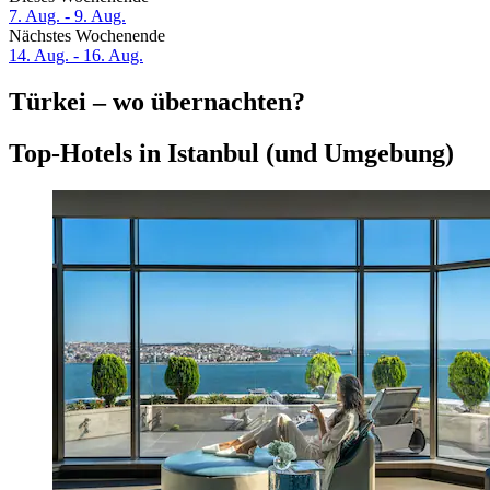
7. Aug. - 9. Aug.
Nächstes Wochenende
14. Aug. - 16. Aug.
Türkei – wo übernachten?
Top-Hotels in Istanbul (und Umgebung)