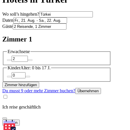
Wo soll’s hingehen?
Daten
Gäste
Zimmer 1
Erwachsene
Kinder
Alter: 0 bis 17 J.
Zimmer hinzufügen
Du musst 9 oder mehr Zimmer buchen?
Übernehmen
Ich reise geschäftlich
Suchen