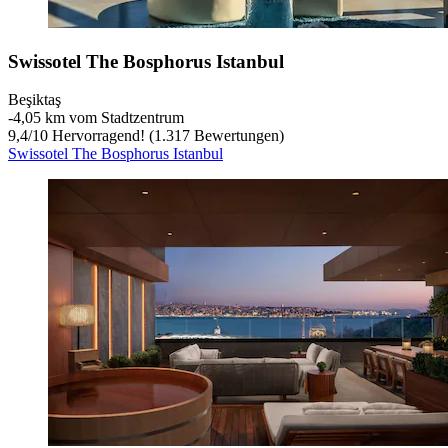
Swissotel The Bosphorus Istanbul
Beşiktaş
‐
4,05 km vom Stadtzentrum
9,4
/
10
Hervorragend! (1.317 Bewertungen)
Swissotel The Bosphorus Istanbul