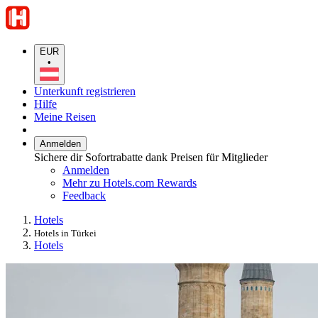
EUR
•
Unterkunft registrieren
Hilfe
Meine Reisen
Anmelden
Sichere dir Sofortrabatte dank Preisen für Mitglieder
Anmelden
Mehr zu Hotels.com Rewards
Feedback
Hotels
Hotels in Türkei
Hotels