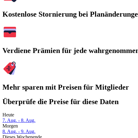
Kostenlose Stornierung bei Planänderung
Verdiene Prämien für jede wahrgenomme
Mehr sparen mit Preisen für Mitglieder
Überprüfe die Preise für diese Daten
Heute
7. Aug. - 8. Aug.
Morgen
8. Aug. - 9. Aug.
Dieses Wochenende